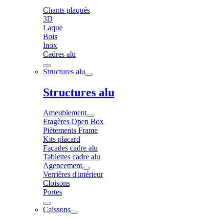
Chants plaqués
3D
Laque
Bois
Inox
Cadres alu
Structures alu
Structures alu
Ameublement
Etagères Open Box
Piètements Frame
Kits placard
Façades cadre alu
Tablettes cadre alu
Agencement
Verrières d'intérieur
Cloisons
Portes
Caissons