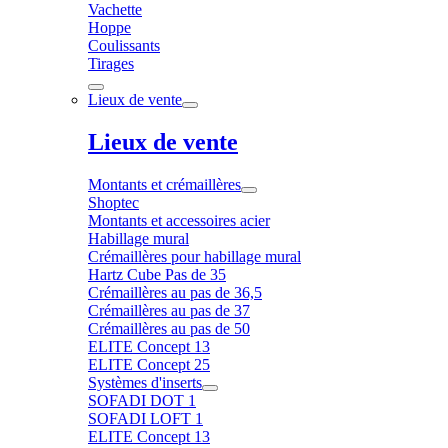
Vachette
Hoppe
Coulissants
Tirages
Lieux de vente
Lieux de vente
Montants et crémaillères
Shoptec
Montants et accessoires acier
Habillage mural
Crémaillères pour habillage mural
Hartz Cube Pas de 35
Crémaillères au pas de 36,5
Crémaillères au pas de 37
Crémaillères au pas de 50
ELITE Concept 13
ELITE Concept 25
Systèmes d'inserts
SOFADI DOT 1
SOFADI LOFT 1
ELITE Concept 13