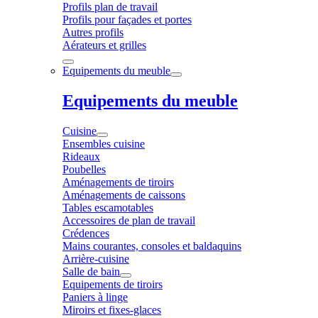
Profils plan de travail
Profils pour façades et portes
Autres profils
Aérateurs et grilles
Equipements du meuble
Equipements du meuble
Cuisine
Ensembles cuisine
Rideaux
Poubelles
Aménagements de tiroirs
Aménagements de caissons
Tables escamotables
Accessoires de plan de travail
Crédences
Mains courantes, consoles et baldaquins
Arrière-cuisine
Salle de bain
Equipements de tiroirs
Paniers à linge
Miroirs et fixes-glaces