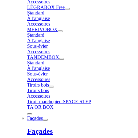
Accessoires
LÉGRABOX Free
Standard
À l'anglaise
Accessoires
MERIVOBOX
Standard
À l'anglaise
Sous-évier
Accessoires
TANDEMBOX
Standard
À l'anglaise
Sous-évier
Accessoires
Tiroirs bois
Tiroirs bois
Accessoires
Tiroir marchepied SPACE STEP
TA'OR BOX
Façades
Façades