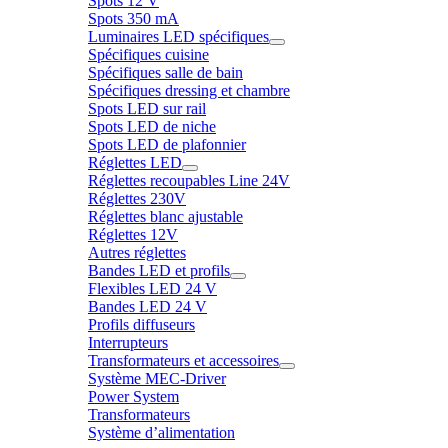
Spots 12 V
Spots 350 mA
Luminaires LED spécifiques
Spécifiques cuisine
Spécifiques salle de bain
Spécifiques dressing et chambre
Spots LED sur rail
Spots LED de niche
Spots LED de plafonnier
Réglettes LED
Réglettes recoupables Line 24V
Réglettes 230V
Réglettes blanc ajustable
Réglettes 12V
Autres réglettes
Bandes LED et profils
Flexibles LED 24 V
Bandes LED 24 V
Profils diffuseurs
Interrupteurs
Transformateurs et accessoires
Système MEC-Driver
Power System
Transformateurs
Système d’alimentation