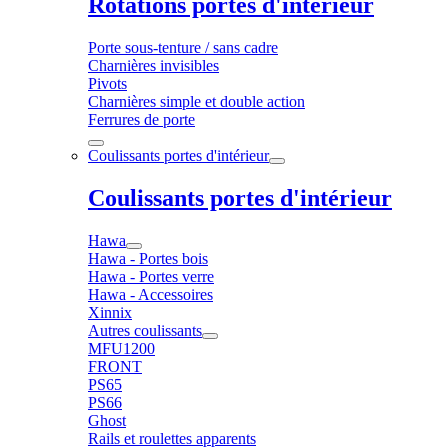
Rotations portes d'intérieur
Porte sous-tenture / sans cadre
Charnières invisibles
Pivots
Charnières simple et double action
Ferrures de porte
Coulissants portes d'intérieur
Coulissants portes d'intérieur
Hawa
Hawa - Portes bois
Hawa - Portes verre
Hawa - Accessoires
Xinnix
Autres coulissants
MFU1200
FRONT
PS65
PS66
Ghost
Rails et roulettes apparents