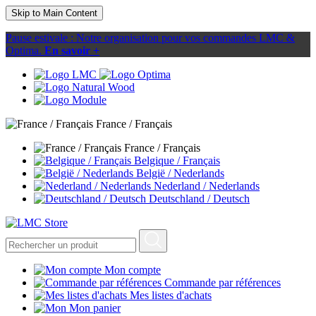
Skip to Main Content
Pause estivale : Notre organisation pour vos commandes LMC &
Optima.
En savoir +
France / Français
France / Français
Belgique / Français
België / Nederlands
Nederland / Nederlands
Deutschland / Deutsch
Mon compte
Commande par références
Mes listes d'achats
Mon panier