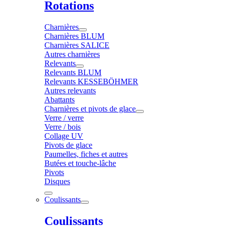
Rotations
Charnières
Charnières BLUM
Charnières SALICE
Autres charnières
Relevants
Relevants BLUM
Relevants KESSEBÖHMER
Autres relevants
Abattants
Charnières et pivots de glace
Verre / verre
Verre / bois
Collage UV
Pivots de glace
Paumelles, fiches et autres
Butées et touche-lâche
Pivots
Disques
Coulissants
Coulissants