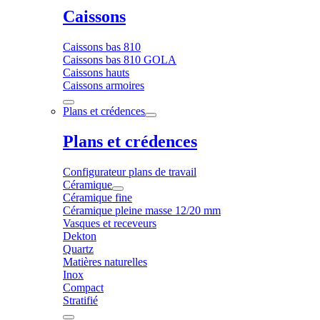
Caissons
Caissons bas 810
Caissons bas 810 GOLA
Caissons hauts
Caissons armoires
Plans et crédences
Plans et crédences
Configurateur plans de travail
Céramique
Céramique fine
Céramique pleine masse 12/20 mm
Vasques et receveurs
Dekton
Quartz
Matières naturelles
Inox
Compact
Stratifié