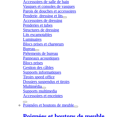
Accessoires de salle de bain
Vasques et consoles de vasques
Parois de douches et accessoires
Penderie, dressing et lits
Accessoires de dressing
Penderies et tubes
Structures de dressing
Lits escamotables
Luminaires
Blocs prises et chargeurs
Bureau
Piétements de bureau
Panneaux acoustiques
Blocs prises
Gestion des câbles
Supports informatiques
Tiroirs speed office
Dossiers suspendus et tiroirs
Multimédia
Supports multimedia
Accessoires et enceintes
Poignées et boutons de meuble
Poignées et boutons de meuble