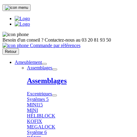
Besoin d'un conseil ?
Contactez-nous au
03 20 81 93 50
Commande par références
Retour
Ameublement
Assemblages
Assemblages
Excentriques
Systèmes 5
MINI15
MINI
HÉLIBLOCK
KOFIX
MEGALOCK
Système 6