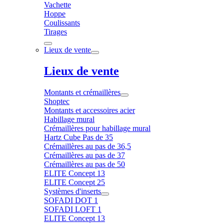
Vachette
Hoppe
Coulissants
Tirages
Lieux de vente
Lieux de vente
Montants et crémaillères
Shoptec
Montants et accessoires acier
Habillage mural
Crémaillères pour habillage mural
Hartz Cube Pas de 35
Crémaillères au pas de 36,5
Crémaillères au pas de 37
Crémaillères au pas de 50
ELITE Concept 13
ELITE Concept 25
Systèmes d'inserts
SOFADI DOT 1
SOFADI LOFT 1
ELITE Concept 13