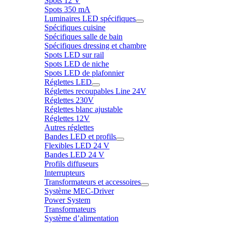
Spots 12 V
Spots 350 mA
Luminaires LED spécifiques
Spécifiques cuisine
Spécifiques salle de bain
Spécifiques dressing et chambre
Spots LED sur rail
Spots LED de niche
Spots LED de plafonnier
Réglettes LED
Réglettes recoupables Line 24V
Réglettes 230V
Réglettes blanc ajustable
Réglettes 12V
Autres réglettes
Bandes LED et profils
Flexibles LED 24 V
Bandes LED 24 V
Profils diffuseurs
Interrupteurs
Transformateurs et accessoires
Système MEC-Driver
Power System
Transformateurs
Système d’alimentation