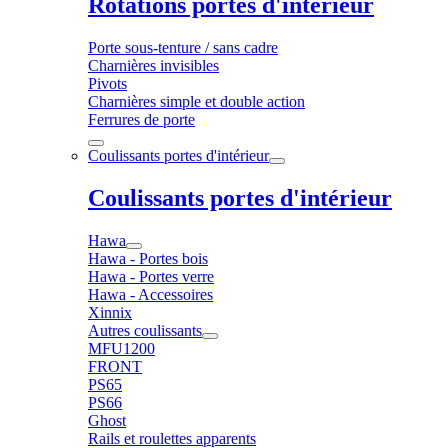
Rotations portes d'intérieur
Porte sous-tenture / sans cadre
Charnières invisibles
Pivots
Charnières simple et double action
Ferrures de porte
Coulissants portes d'intérieur
Coulissants portes d'intérieur
Hawa
Hawa - Portes bois
Hawa - Portes verre
Hawa - Accessoires
Xinnix
Autres coulissants
MFU1200
FRONT
PS65
PS66
Ghost
Rails et roulettes apparents