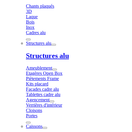
Chants plaqués
3D
Laque
Bois
Inox
Cadres alu
Structures alu
Structures alu
Ameublement
Etagères Open Box
Piètements Frame
Kits placard
Façades cadre alu
Tablettes cadre alu
Agencement
Verrières d'intérieur
Cloisons
Portes
Caissons