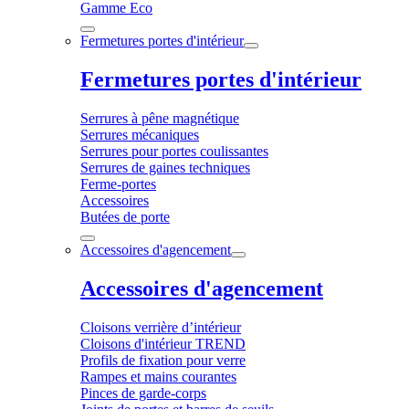
Gamme Eco
Fermetures portes d'intérieur
Fermetures portes d'intérieur
Serrures à pêne magnétique
Serrures mécaniques
Serrures pour portes coulissantes
Serrures de gaines techniques
Ferme-portes
Accessoires
Butées de porte
Accessoires d'agencement
Accessoires d'agencement
Cloisons verrière d’intérieur
Cloisons d'intérieur TREND
Profils de fixation pour verre
Rampes et mains courantes
Pinces de garde-corps