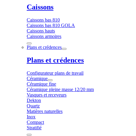
Caissons
Caissons bas 810
Caissons bas 810 GOLA
Caissons hauts
Caissons armoires
Plans et crédences
Plans et crédences
Configurateur plans de travail
Céramique
Céramique fine
Céramique pleine masse 12/20 mm
Vasques et receveurs
Dekton
Quartz
Matières naturelles
Inox
Compact
Stratifié