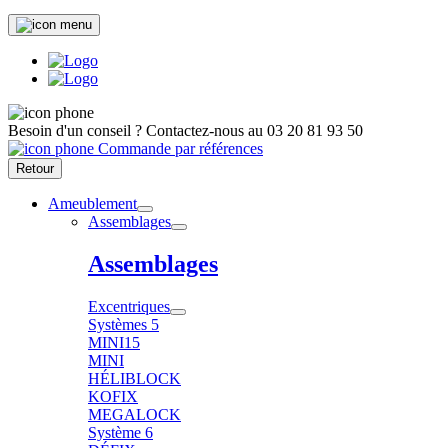
Besoin d'un conseil ?
Contactez-nous au
03 20 81 93 50
Commande par références
Retour
Ameublement
Assemblages
Assemblages
Excentriques
Systèmes 5
MINI15
MINI
HÉLIBLOCK
KOFIX
MEGALOCK
Système 6