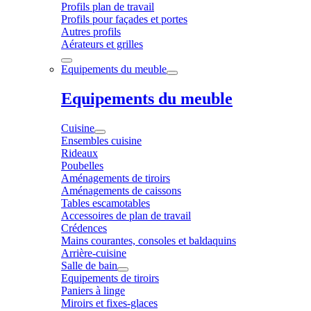
Profils plan de travail
Profils pour façades et portes
Autres profils
Aérateurs et grilles
Equipements du meuble
Equipements du meuble
Cuisine
Ensembles cuisine
Rideaux
Poubelles
Aménagements de tiroirs
Aménagements de caissons
Tables escamotables
Accessoires de plan de travail
Crédences
Mains courantes, consoles et baldaquins
Arrière-cuisine
Salle de bain
Equipements de tiroirs
Paniers à linge
Miroirs et fixes-glaces