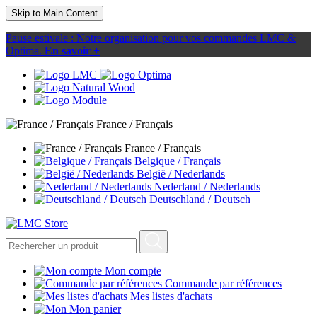
Skip to Main Content
Pause estivale : Notre organisation pour vos commandes LMC &
Optima.
En savoir +
France / Français
France / Français
Belgique / Français
België / Nederlands
Nederland / Nederlands
Deutschland / Deutsch
Mon compte
Commande par références
Mes listes d'achats
Mon panier