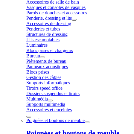
Accessoires de salle de bain
Vasques et consoles de vasques
Parois de douches et accessoires
Penderie, dressing et lits
Accessoires de dressing
Penderies et tubes
Structures de dressing
Lits escamotables
Luminaires
Blocs prises et chargeurs
Bureau
Piétements de bureau
Panneaux acoustiques
Blocs prises
Gestion des câbles
Supports informatiques
Tiroirs speed office
Dossiers suspendus et tiroirs
Multimédia
Supports multimedia
Accessoires et enceintes
Poignées et boutons de meuble
Poignées et boutons de meuble