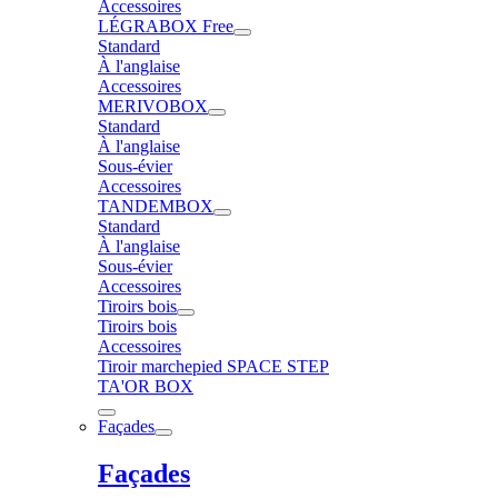
Accessoires
LÉGRABOX Free
Standard
À l'anglaise
Accessoires
MERIVOBOX
Standard
À l'anglaise
Sous-évier
Accessoires
TANDEMBOX
Standard
À l'anglaise
Sous-évier
Accessoires
Tiroirs bois
Tiroirs bois
Accessoires
Tiroir marchepied SPACE STEP
TA'OR BOX
Façades
Façades