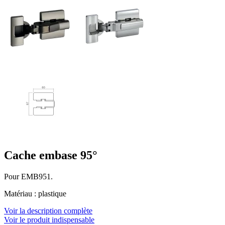
Cache embase 95°
Pour EMB951.
Matériau : plastique
Voir la description complète
Voir le produit indispensable