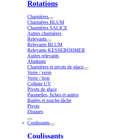
Rotations
Charnières
Charnières BLUM
Charnières SALICE
Autres charnières
Relevants
Relevants BLUM
Relevants KESSEBÖHMER
Autres relevants
Abattants
Charnières et pivots de glace
Verre / verre
Verre / bois
Collage UV
Pivots de glace
Paumelles, fiches et autres
Butées et touche-lâche
Pivots
Disques
Coulissants
Coulissants