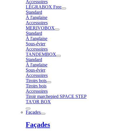
Accessoires
LÉGRABOX Free
Standard
À l'anglaise
Accessoires
MERIVOBOX
Standard
À l'anglaise
Sous-évier
Accessoires
TANDEMBOX
Standard
À l'anglaise
Sous-évier
Accessoires
Tiroirs bois
Tiroirs bois
Accessoires
Tiroir marchepied SPACE STEP
TA'OR BOX
Façades
Façades