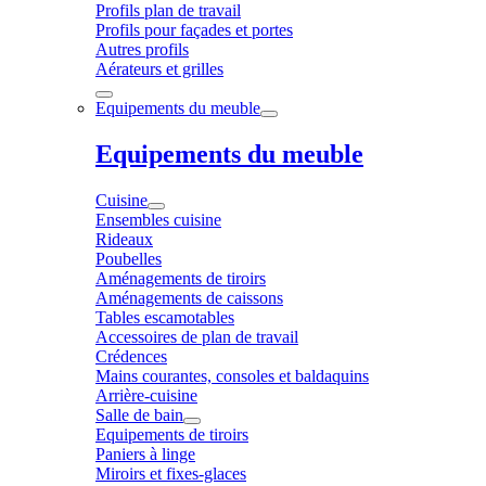
Profils plan de travail
Profils pour façades et portes
Autres profils
Aérateurs et grilles
Equipements du meuble
Equipements du meuble
Cuisine
Ensembles cuisine
Rideaux
Poubelles
Aménagements de tiroirs
Aménagements de caissons
Tables escamotables
Accessoires de plan de travail
Crédences
Mains courantes, consoles et baldaquins
Arrière-cuisine
Salle de bain
Equipements de tiroirs
Paniers à linge
Miroirs et fixes-glaces