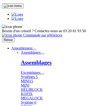
Besoin d'un conseil ?
Contactez-nous au
03 20 81 93 50
Commande par références
Retour
Ameublement
Assemblages
Assemblages
Excentriques
Systèmes 5
MINI15
MINI
HÉLIBLOCK
KOFIX
MEGALOCK
Système 6