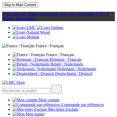
Skip to Main Content
Pause estivale : Notre organisation pour vos commandes LMC &
Optima.
En savoir +
France / Français
France / Français
Belgique / Français
België / Nederlands
Nederland / Nederlands
Deutschland / Deutsch
Mon compte
Commande par références
Mes listes d'achats
Mon panier