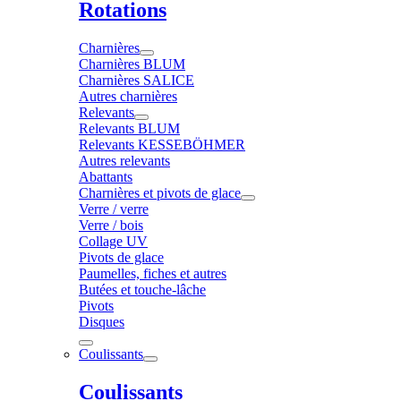
Rotations
Charnières
Charnières BLUM
Charnières SALICE
Autres charnières
Relevants
Relevants BLUM
Relevants KESSEBÖHMER
Autres relevants
Abattants
Charnières et pivots de glace
Verre / verre
Verre / bois
Collage UV
Pivots de glace
Paumelles, fiches et autres
Butées et touche-lâche
Pivots
Disques
Coulissants
Coulissants