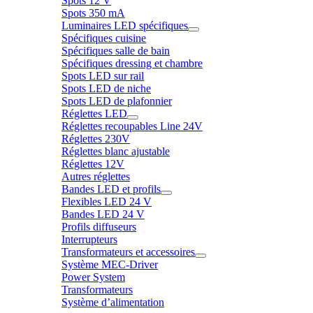
Spots 12 V
Spots 350 mA
Luminaires LED spécifiques
Spécifiques cuisine
Spécifiques salle de bain
Spécifiques dressing et chambre
Spots LED sur rail
Spots LED de niche
Spots LED de plafonnier
Réglettes LED
Réglettes recoupables Line 24V
Réglettes 230V
Réglettes blanc ajustable
Réglettes 12V
Autres réglettes
Bandes LED et profils
Flexibles LED 24 V
Bandes LED 24 V
Profils diffuseurs
Interrupteurs
Transformateurs et accessoires
Système MEC-Driver
Power System
Transformateurs
Système d’alimentation