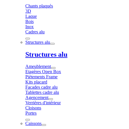
Chants plaqués
3D
Laque
Bois
Inox
Cadres alu
Structures alu
Structures alu
Ameublement
Etagères Open Box
Piètements Frame
Kits placard
Façades cadre alu
Tablettes cadre alu
Agencement
Verrières d'intérieur
Cloisons
Portes
Caissons