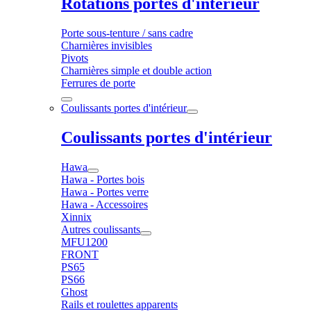
Rotations portes d'intérieur
Porte sous-tenture / sans cadre
Charnières invisibles
Pivots
Charnières simple et double action
Ferrures de porte
Coulissants portes d'intérieur
Coulissants portes d'intérieur
Hawa
Hawa - Portes bois
Hawa - Portes verre
Hawa - Accessoires
Xinnix
Autres coulissants
MFU1200
FRONT
PS65
PS66
Ghost
Rails et roulettes apparents