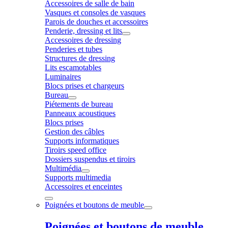
Accessoires de salle de bain
Vasques et consoles de vasques
Parois de douches et accessoires
Penderie, dressing et lits
Accessoires de dressing
Penderies et tubes
Structures de dressing
Lits escamotables
Luminaires
Blocs prises et chargeurs
Bureau
Piétements de bureau
Panneaux acoustiques
Blocs prises
Gestion des câbles
Supports informatiques
Tiroirs speed office
Dossiers suspendus et tiroirs
Multimédia
Supports multimedia
Accessoires et enceintes
Poignées et boutons de meuble
Poignées et boutons de meuble