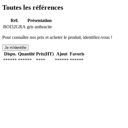
Toutes les références
Réf.
Présentation
BOI32GRA
gris anthracite
Pour connaître nos prix et acheter le produit, identifiez-vous !
Je m'identifie
Dispo.
Quantité
Prix(HT)
Ajout
Favoris
******
******
****
******
******