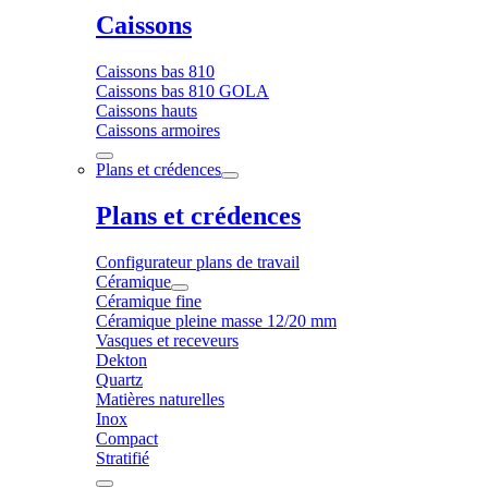
Caissons
Caissons bas 810
Caissons bas 810 GOLA
Caissons hauts
Caissons armoires
Plans et crédences
Plans et crédences
Configurateur plans de travail
Céramique
Céramique fine
Céramique pleine masse 12/20 mm
Vasques et receveurs
Dekton
Quartz
Matières naturelles
Inox
Compact
Stratifié