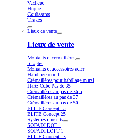
Vachette
Hoppe
Coulissants
Tirages
Lieux de vente
Lieux de vente
Montants et crémaillères
Shoptec
Montants et accessoires acier
Habillage mural
Crémaillères pour habillage mural
Hartz Cube Pas de 35
Crémaillères au pas de 36,5
Crémaillères au pas de 37
Crémaillères au pas de 50
ELITE Concept 13
ELITE Concept 25
Systèmes d'inserts
SOFADI DOT 1
SOFADI LOFT 1
ELITE Concept 13