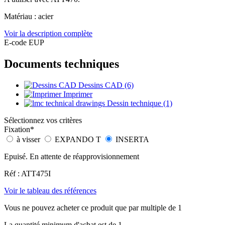
Matériau : acier
Voir la description complète
E-code EUP
Documents techniques
Dessins CAD (6)
Imprimer
Dessin technique (1)
Sélectionnez vos critères
Fixation
*
à visser
EXPANDO T
INSERTA
Epuisé. En attente de réapprovisionnement
Réf : ATT475I
Voir le tableau des références
Vous ne pouvez acheter ce produit que par multiple de 1
La quantité minimum d'achat est de 1