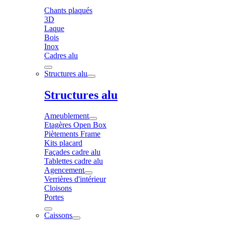
Chants plaqués
3D
Laque
Bois
Inox
Cadres alu
Structures alu
Structures alu
Ameublement
Etagères Open Box
Piètements Frame
Kits placard
Façades cadre alu
Tablettes cadre alu
Agencement
Verrières d'intérieur
Cloisons
Portes
Caissons