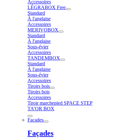
Accessoires
LÉGRABOX Free
Standard
À l'anglaise
Accessoires
MERIVOBOX
Standard
À l'anglaise
Sous-évier
Accessoires
TANDEMBOX
Standard
À l'anglaise
Sous-évier
Accessoires
Tiroirs bois
Tiroirs bois
Accessoires
Tiroir marchepied SPACE STEP
TA'OR BOX
Façades
Façades