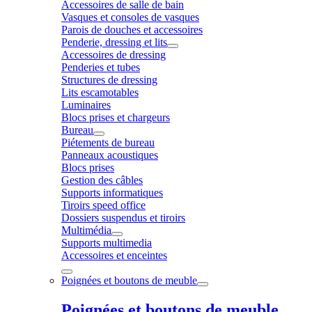
Accessoires de salle de bain
Vasques et consoles de vasques
Parois de douches et accessoires
Penderie, dressing et lits
Accessoires de dressing
Penderies et tubes
Structures de dressing
Lits escamotables
Luminaires
Blocs prises et chargeurs
Bureau
Piétements de bureau
Panneaux acoustiques
Blocs prises
Gestion des câbles
Supports informatiques
Tiroirs speed office
Dossiers suspendus et tiroirs
Multimédia
Supports multimedia
Accessoires et enceintes
Poignées et boutons de meuble
Poignées et boutons de meuble