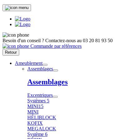
Besoin d'un conseil ?
Contactez-nous au
03 20 81 93 50
Commande par références
Retour
Ameublement
Assemblages
Assemblages
Excentriques
Systèmes 5
MINI15
MINI
HÉLIBLOCK
KOFIX
MEGALOCK
Système 6