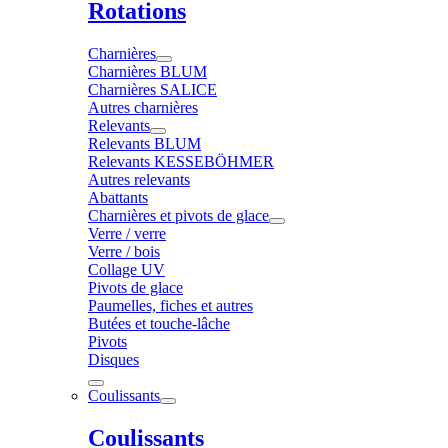
Rotations
Charnières
Charnières BLUM
Charnières SALICE
Autres charnières
Relevants
Relevants BLUM
Relevants KESSEBÖHMER
Autres relevants
Abattants
Charnières et pivots de glace
Verre / verre
Verre / bois
Collage UV
Pivots de glace
Paumelles, fiches et autres
Butées et touche-lâche
Pivots
Disques
Coulissants
Coulissants