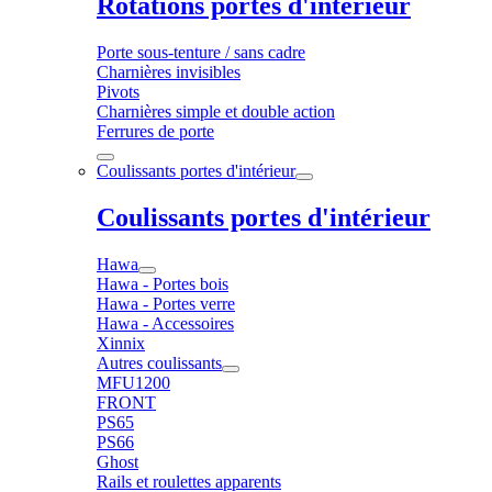
Rotations portes d'intérieur
Porte sous-tenture / sans cadre
Charnières invisibles
Pivots
Charnières simple et double action
Ferrures de porte
Coulissants portes d'intérieur
Coulissants portes d'intérieur
Hawa
Hawa - Portes bois
Hawa - Portes verre
Hawa - Accessoires
Xinnix
Autres coulissants
MFU1200
FRONT
PS65
PS66
Ghost
Rails et roulettes apparents