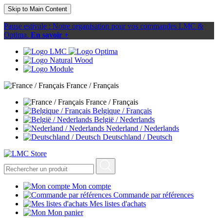
Skip to Main Content
Pause estivale : Notre organisation pour vos commandes LMC &
Optima.
En savoir +
France / Français
France / Français
Belgique / Français
België / Nederlands
Nederland / Nederlands
Deutschland / Deutsch
Mon compte
Commande par références
Mes listes d'achats
Mon panier