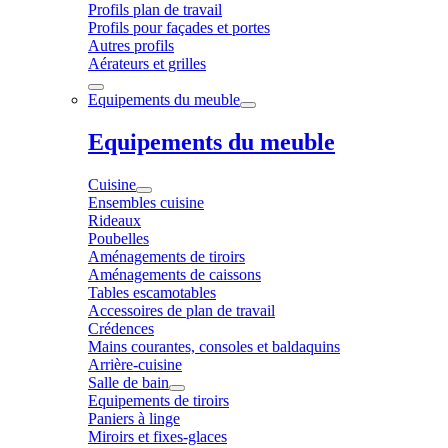
Profils plan de travail
Profils pour façades et portes
Autres profils
Aérateurs et grilles
Equipements du meuble
Equipements du meuble
Cuisine
Ensembles cuisine
Rideaux
Poubelles
Aménagements de tiroirs
Aménagements de caissons
Tables escamotables
Accessoires de plan de travail
Crédences
Mains courantes, consoles et baldaquins
Arrière-cuisine
Salle de bain
Equipements de tiroirs
Paniers à linge
Miroirs et fixes-glaces