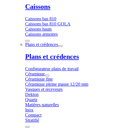
Caissons
Caissons bas 810
Caissons bas 810 GOLA
Caissons hauts
Caissons armoires
Plans et crédences
Plans et crédences
Configurateur plans de travail
Céramique
Céramique fine
Céramique pleine masse 12/20 mm
Vasques et receveurs
Dekton
Quartz
Matières naturelles
Inox
Compact
Stratifié