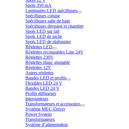
Spots 12 V
Spots 350 mA
Luminaires LED spécifiques
Spécifiques cuisine
Spécifiques salle de bain
Spécifiques dressing et chambre
Spots LED sur rail
Spots LED de niche
Spots LED de plafonnier
Réglettes LED
Réglettes recoupables Line 24V
Réglettes 230V
Réglettes blanc ajustable
Réglettes 12V
Autres réglettes
Bandes LED et profils
Flexibles LED 24 V
Bandes LED 24 V
Profils diffuseurs
Interrupteurs
Transformateurs et accessoires
Système MEC-Driver
Power System
Transformateurs
Système d’alimentation