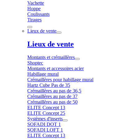
Vachette
Hoppe
Coulissants
Tirages
Lieux de vente
Lieux de vente
Montants et crémaillères
Shoptec
Montants et accessoires acier
Habillage mural
Crémaillères pour habillage mural
Hartz Cube Pas de 35
Crémaillères au pas de 36,5
Crémaillères au pas de 37
Crémaillères au pas de 50
ELITE Concept 13
ELITE Concept 25
Systèmes d'inserts
SOFADI DOT 1
SOFADI LOFT 1
ELITE Concept 13