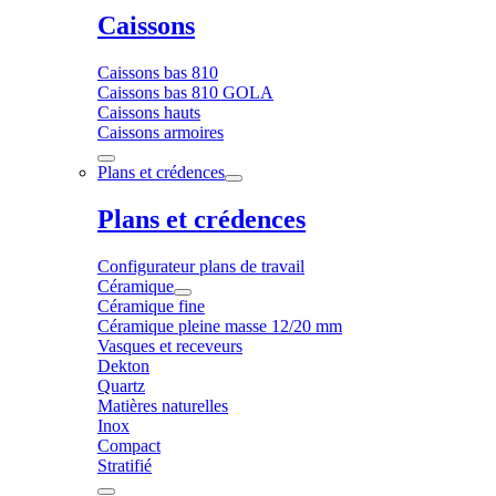
Caissons
Caissons bas 810
Caissons bas 810 GOLA
Caissons hauts
Caissons armoires
Plans et crédences
Plans et crédences
Configurateur plans de travail
Céramique
Céramique fine
Céramique pleine masse 12/20 mm
Vasques et receveurs
Dekton
Quartz
Matières naturelles
Inox
Compact
Stratifié