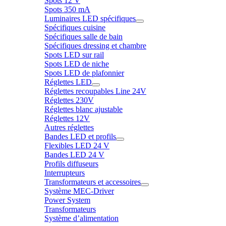
Spots 12 V
Spots 350 mA
Luminaires LED spécifiques
Spécifiques cuisine
Spécifiques salle de bain
Spécifiques dressing et chambre
Spots LED sur rail
Spots LED de niche
Spots LED de plafonnier
Réglettes LED
Réglettes recoupables Line 24V
Réglettes 230V
Réglettes blanc ajustable
Réglettes 12V
Autres réglettes
Bandes LED et profils
Flexibles LED 24 V
Bandes LED 24 V
Profils diffuseurs
Interrupteurs
Transformateurs et accessoires
Système MEC-Driver
Power System
Transformateurs
Système d’alimentation