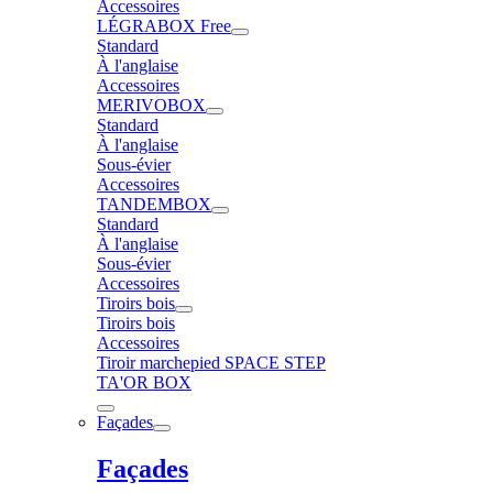
Accessoires
LÉGRABOX Free
Standard
À l'anglaise
Accessoires
MERIVOBOX
Standard
À l'anglaise
Sous-évier
Accessoires
TANDEMBOX
Standard
À l'anglaise
Sous-évier
Accessoires
Tiroirs bois
Tiroirs bois
Accessoires
Tiroir marchepied SPACE STEP
TA'OR BOX
Façades
Façades