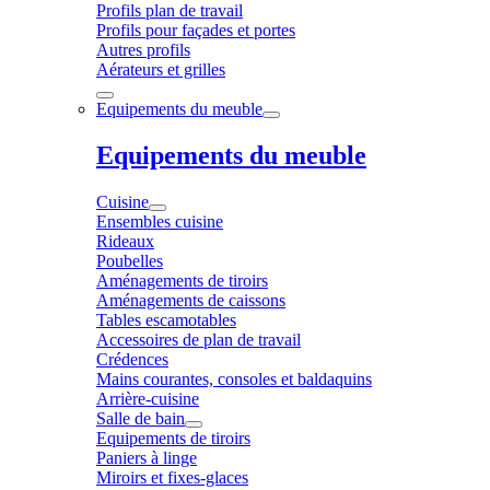
Profils plan de travail
Profils pour façades et portes
Autres profils
Aérateurs et grilles
Equipements du meuble
Equipements du meuble
Cuisine
Ensembles cuisine
Rideaux
Poubelles
Aménagements de tiroirs
Aménagements de caissons
Tables escamotables
Accessoires de plan de travail
Crédences
Mains courantes, consoles et baldaquins
Arrière-cuisine
Salle de bain
Equipements de tiroirs
Paniers à linge
Miroirs et fixes-glaces