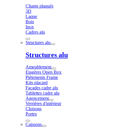
Chants plaqués
3D
Laque
Bois
Inox
Cadres alu
Structures alu
Structures alu
Ameublement
Etagères Open Box
Piètements Frame
Kits placard
Façades cadre alu
Tablettes cadre alu
Agencement
Verrières d'intérieur
Cloisons
Portes
Caissons