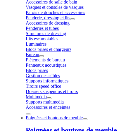
Accessoires de salle de bain
Vasques et consoles de vasques
Parois de douches et accessoires
Penderie, dressing et lits
Accessoires de dressing
Penderies et tubes
Structures de dressing
Lits escamotables
Luminaires
Blocs prises et chargeurs
Bureau
Piétements de bureau
Panneaux acoustiques
Blocs prises
Gestion des câbles
Supports informatiques
Tiroirs speed office
Dossiers suspendus et tiroirs
Multimédia
Supports multimedia
Accessoires et enceintes
Poignées et boutons de meuble
Poignées et boutons de meuble