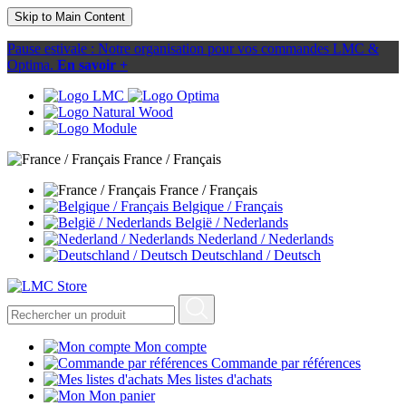
Skip to Main Content
Pause estivale : Notre organisation pour vos commandes LMC &
Optima.
En savoir +
France / Français
France / Français
Belgique / Français
België / Nederlands
Nederland / Nederlands
Deutschland / Deutsch
Mon compte
Commande par références
Mes listes d'achats
Mon panier