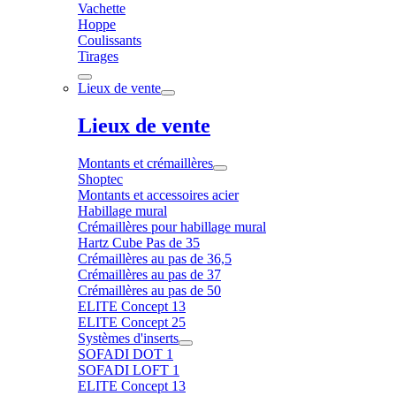
Vachette
Hoppe
Coulissants
Tirages
Lieux de vente
Lieux de vente
Montants et crémaillères
Shoptec
Montants et accessoires acier
Habillage mural
Crémaillères pour habillage mural
Hartz Cube Pas de 35
Crémaillères au pas de 36,5
Crémaillères au pas de 37
Crémaillères au pas de 50
ELITE Concept 13
ELITE Concept 25
Systèmes d'inserts
SOFADI DOT 1
SOFADI LOFT 1
ELITE Concept 13