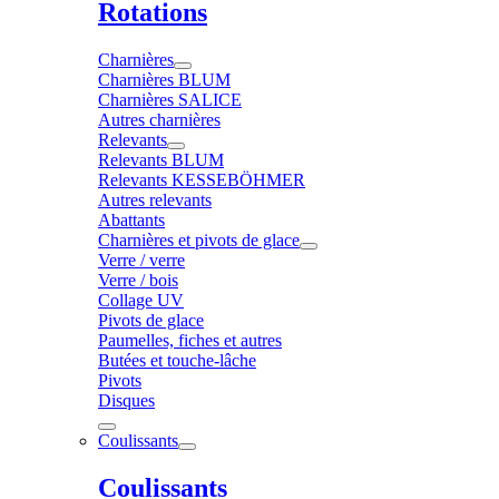
Rotations
Charnières
Charnières BLUM
Charnières SALICE
Autres charnières
Relevants
Relevants BLUM
Relevants KESSEBÖHMER
Autres relevants
Abattants
Charnières et pivots de glace
Verre / verre
Verre / bois
Collage UV
Pivots de glace
Paumelles, fiches et autres
Butées et touche-lâche
Pivots
Disques
Coulissants
Coulissants