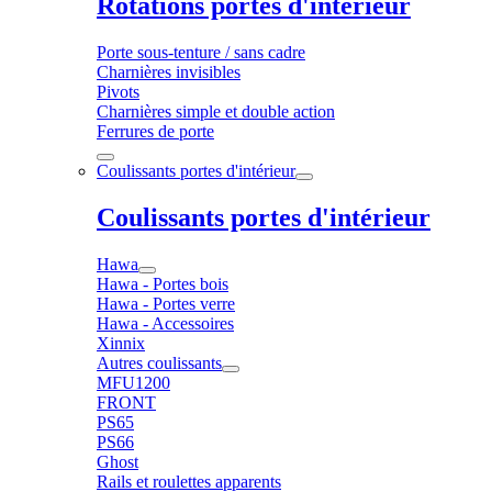
Rotations portes d'intérieur
Porte sous-tenture / sans cadre
Charnières invisibles
Pivots
Charnières simple et double action
Ferrures de porte
Coulissants portes d'intérieur
Coulissants portes d'intérieur
Hawa
Hawa - Portes bois
Hawa - Portes verre
Hawa - Accessoires
Xinnix
Autres coulissants
MFU1200
FRONT
PS65
PS66
Ghost
Rails et roulettes apparents