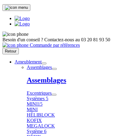
Besoin d'un conseil ?
Contactez-nous au
03 20 81 93 50
Commande par références
Retour
Ameublement
Assemblages
Assemblages
Excentriques
Systèmes 5
MINI15
MINI
HÉLIBLOCK
KOFIX
MEGALOCK
Système 6