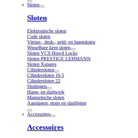
Sloten
Sloten
Elektronische sloten
Code sloten
Vitrine-, druk-, geld- en hangsloten
Wisselbare kern sloten
Sloten VCS Huwil Locks
Sloten PRESTIGE LEHMANN
Sloten Xspares
Cilindersloten
Cilindersloten 16,5
Cilindersloten 22
Sluitingen
Hang- en sluitwerk
Magnetische sloten
Aanslagen, stops en slaglijsten
Accessoires
Accessoires