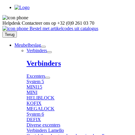
Helpdesk
Contacteer ons op
+32 (0)9 261 03 70
Bestel met artikelcodes uit catalogus
Terug
Meubelbeslag
Verbinders
Verbinders
Excenters
System 5
MINI15
MINI
HELIBLOCK
KOFIX
MEGALOCK
System 6
DEFIX
Diverse excenters
Verbinders Lamello