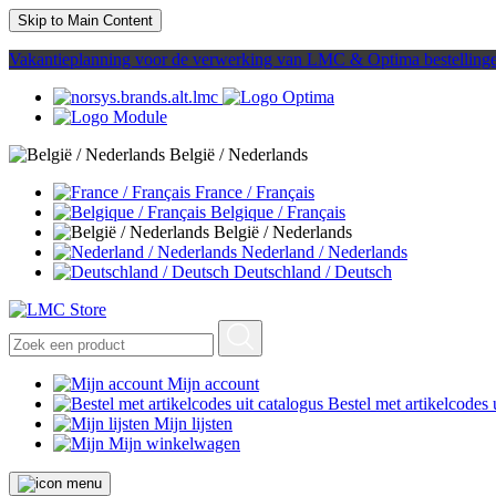
Skip to Main Content
Vakantieplanning voor de verwerking van LMC & Optima bestelling
België / Nederlands
France / Français
Belgique / Français
België / Nederlands
Nederland / Nederlands
Deutschland / Deutsch
Mijn account
Bestel met artikelcodes 
Mijn lijsten
Mijn winkelwagen