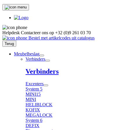
Helpdesk
Contacteer ons op
+32 (0)9 261 03 70
Bestel met artikelcodes uit catalogus
Terug
Meubelbeslag
Verbinders
Verbinders
Excenters
System 5
MINI15
MINI
HELIBLOCK
KOFIX
MEGALOCK
System 6
DEFIX