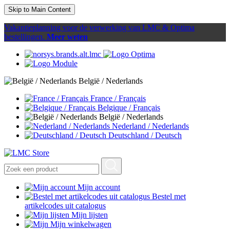
Skip to Main Content
Vakantieplanning voor de verwerking van LMC & Optima
bestellingen.
Meer weten
België / Nederlands
France / Français
Belgique / Français
België / Nederlands
Nederland / Nederlands
Deutschland / Deutsch
Mijn account
Bestel met
artikelcodes uit catalogus
Mijn lijsten
Mijn winkelwagen