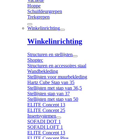
Vachette
Hoppe
Schuifdeurgrepen
Trekgrepen
Winkelinrichting
Winkelinrichting
Structuren en stellijsten
Shoptec
Structuren en accessoires staal
Wandbekleding
Stellijsten voor muurbekleding
Hartz Cube Stap van 35
Stellijsten met stap van 36,5
Stellijsten stap van 37
Stellijsten met stap van 50
ELITE Concept 13
ELITE Concept 25
Insertsystemen
SOFADI DOT 1
SOFADI LOFT 1
ELITE Concept 13
ELITE Concept Plus