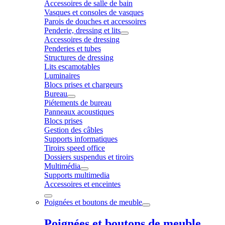
Accessoires de salle de bain
Vasques et consoles de vasques
Parois de douches et accessoires
Penderie, dressing et lits
Accessoires de dressing
Penderies et tubes
Structures de dressing
Lits escamotables
Luminaires
Blocs prises et chargeurs
Bureau
Piétements de bureau
Panneaux acoustiques
Blocs prises
Gestion des câbles
Supports informatiques
Tiroirs speed office
Dossiers suspendus et tiroirs
Multimédia
Supports multimedia
Accessoires et enceintes
Poignées et boutons de meuble
Poignées et boutons de meuble