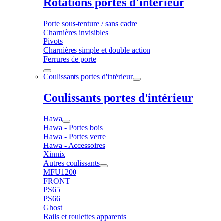
Rotations portes d'intérieur
Porte sous-tenture / sans cadre
Charnières invisibles
Pivots
Charnières simple et double action
Ferrures de porte
Coulissants portes d'intérieur
Coulissants portes d'intérieur
Hawa
Hawa - Portes bois
Hawa - Portes verre
Hawa - Accessoires
Xinnix
Autres coulissants
MFU1200
FRONT
PS65
PS66
Ghost
Rails et roulettes apparents