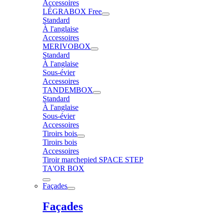
Accessoires
LÉGRABOX Free
Standard
À l'anglaise
Accessoires
MERIVOBOX
Standard
À l'anglaise
Sous-évier
Accessoires
TANDEMBOX
Standard
À l'anglaise
Sous-évier
Accessoires
Tiroirs bois
Tiroirs bois
Accessoires
Tiroir marchepied SPACE STEP
TA'OR BOX
Façades
Façades