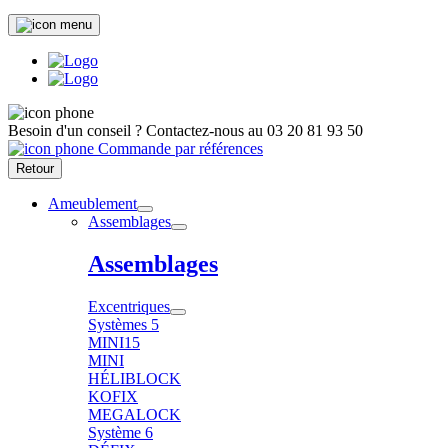
Besoin d'un conseil ?
Contactez-nous au
03 20 81 93 50
Commande par références
Retour
Ameublement
Assemblages
Assemblages
Excentriques
Systèmes 5
MINI15
MINI
HÉLIBLOCK
KOFIX
MEGALOCK
Système 6