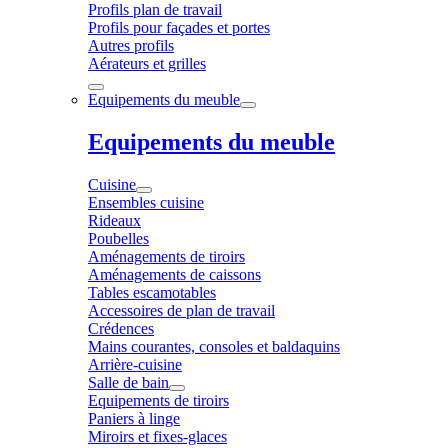
Profils plan de travail
Profils pour façades et portes
Autres profils
Aérateurs et grilles
Equipements du meuble
Equipements du meuble
Cuisine
Ensembles cuisine
Rideaux
Poubelles
Aménagements de tiroirs
Aménagements de caissons
Tables escamotables
Accessoires de plan de travail
Crédences
Mains courantes, consoles et baldaquins
Arrière-cuisine
Salle de bain
Equipements de tiroirs
Paniers à linge
Miroirs et fixes-glaces