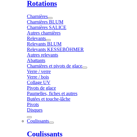
Rotations
Charnières
Charnières BLUM
Charnières SALICE
Autres charnières
Relevants
Relevants BLUM
Relevants KESSEBÖHMER
Autres relevants
Abattants
Charnières et pivots de glace
Verre / verre
Verre / bois
Collage UV
Pivots de glace
Paumelles, fiches et autres
Butées et touche-lâche
Pivots
Disques
Coulissants
Coulissants