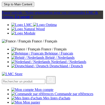
Skip to Main Content
Pause estivale : Notre organisation pour vos commandes LMC &
Optima.
En savoir +
France / Français
France / Français
Belgique / Français
België / Nederlands
Nederland / Nederlands
Deutschland / Deutsch
Mon compte
Commande par références
Mes listes d'achats
Mon panier