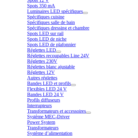
Spots 12 V
Spots 350 mA
Luminaires LED spécifiques
Spécifiques cuisine
Spécifiques salle de bain
Spécifiques dressing et chambre
Spots LED sur rail
Spots LED de niche
Spots LED de plafonnier
Réglettes LED
Réglettes recoupables Line 24V
Réglettes 230V
Réglettes blanc ajustable
Réglettes 12V
Autres réglettes
Bandes LED et profils
Flexibles LED 24 V
Bandes LED 24 V
Profils diffuseurs
Interrupteurs
Transformateurs et accessoires
Système MEC-Driver
Power System
Transformateurs
Système d’alimentation