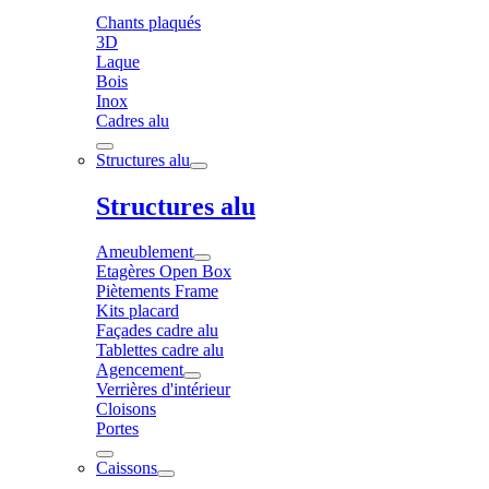
Chants plaqués
3D
Laque
Bois
Inox
Cadres alu
Structures alu
Structures alu
Ameublement
Etagères Open Box
Piètements Frame
Kits placard
Façades cadre alu
Tablettes cadre alu
Agencement
Verrières d'intérieur
Cloisons
Portes
Caissons