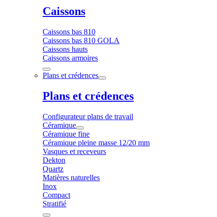
Caissons
Caissons bas 810
Caissons bas 810 GOLA
Caissons hauts
Caissons armoires
Plans et crédences
Plans et crédences
Configurateur plans de travail
Céramique
Céramique fine
Céramique pleine masse 12/20 mm
Vasques et receveurs
Dekton
Quartz
Matières naturelles
Inox
Compact
Stratifié