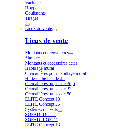
Vachette
Hoppe
Coulissants
Tirages
Lieux de vente
Lieux de vente
Montants et crémaillères
Shoptec
Montants et accessoires acier
Habillage mural
Crémaillères pour habillage mural
Hartz Cube Pas de 35
Crémaillères au pas de 36,5
Crémaillères au pas de 37
Crémaillères au pas de 50
ELITE Concept 13
ELITE Concept 25
Systèmes d'inserts
SOFADI DOT 1
SOFADI LOFT 1
ELITE Concept 13