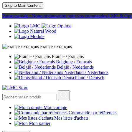
Skip to Main Content
Pause estivale : Notre organisation pour vos commandes LMC & Opt
France / Français
France / Français
Belgique / Français
België / Nederlands
Nederland / Nederlands
Deutschland / Deutsch
Mon compte
Commande par références
Mes listes d'achats
Mon panier