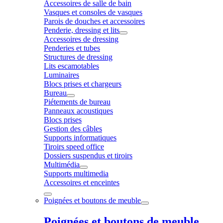
Accessoires de salle de bain
Vasques et consoles de vasques
Parois de douches et accessoires
Penderie, dressing et lits
Accessoires de dressing
Penderies et tubes
Structures de dressing
Lits escamotables
Luminaires
Blocs prises et chargeurs
Bureau
Piétements de bureau
Panneaux acoustiques
Blocs prises
Gestion des câbles
Supports informatiques
Tiroirs speed office
Dossiers suspendus et tiroirs
Multimédia
Supports multimedia
Accessoires et enceintes
Poignées et boutons de meuble
Poignées et boutons de meuble