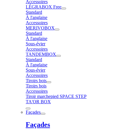
Accessoires
LÉGRABOX Free
Standard
À l'anglaise
Accessoires
MERIVOBOX
Standard
À l'anglaise
Sous-évier
Accessoires
TANDEMBOX
Standard
À l'anglaise
Sous-évier
Accessoires
Tiroirs bois
Tiroirs bois
Accessoires
Tiroir marchepied SPACE STEP
TA'OR BOX
Façades
Façades