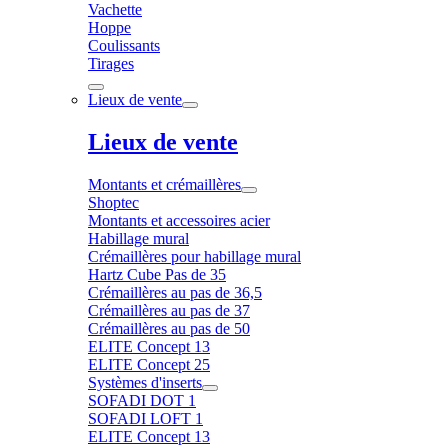
Vachette
Hoppe
Coulissants
Tirages
Lieux de vente
Lieux de vente
Montants et crémaillères
Shoptec
Montants et accessoires acier
Habillage mural
Crémaillères pour habillage mural
Hartz Cube Pas de 35
Crémaillères au pas de 36,5
Crémaillères au pas de 37
Crémaillères au pas de 50
ELITE Concept 13
ELITE Concept 25
Systèmes d'inserts
SOFADI DOT 1
SOFADI LOFT 1
ELITE Concept 13