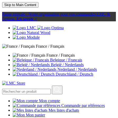
Skip to Main Content
Pause estivale : Notre organisation pour vos commandes LMC &
Optima.
En savoir +
France / Français
France / Français
Belgique / Français
België / Nederlands
Nederland / Nederlands
Deutschland / Deutsch
Mon compte
Commande par références
Mes listes d'achats
Mon panier