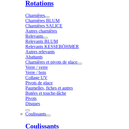
Rotations
Charnières
Charnières BLUM
Charnières SALICE
Autres charnières
Relevants
Relevants BLUM
Relevants KESSEBÖHMER
Autres relevants
Abattants
Charnières et pivots de glace
Verre / verre
Verre / bois
Collage UV
Pivots de glace
Paumelles, fiches et autres
Butées et touche-lâche
Pivots
Disques
Coulissants
Coulissants