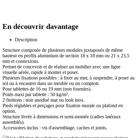
En découvrir davantage
Description
Structure composée de plusieurs modules juxtaposés de même
hauteur en profils aluminium de section 18 x 18 mm ou 21 x 23,5
mm et connexions.
Permet de concevoir et de réaliser un mobilier avec une ligne
visuelle aérée, rapide à monter et poser.
Plusieurs fixations possibles : à fixer au mur, à suspendre, à poser au
sol ou à encastrer dans un meuble ou un comptoir.
Pour tablettes de 16 ou 19 mm (non fournies).
Poids maxi par tablette : 50 kg/m².
2 finitions : noir anodisé mat ou look inox.
Pieds réglables et perçages pour fixation murale ou plafond en
option.
Structure livrée à dimensions et semi-montée (cadres latéraux
assemblés).
Accessoires inclus : vis d'assemblage, caches et joints.