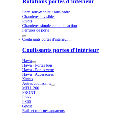
Rotations portes d'intérieur
Porte sous-tenture / sans cadre
Charnières invisibles
Pivots
Charnières simple et double action
Ferrures de porte
Coulissants portes d'intérieur
Coulissants portes d'intérieur
Hawa
Hawa - Portes bois
Hawa - Portes verre
Hawa - Accessoires
Xinnix
Autres coulissants
MFU1200
FRONT
PS65
PS66
Ghost
Rails et roulettes apparents