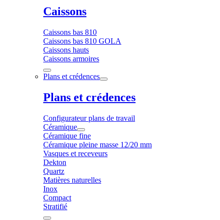
Caissons
Caissons bas 810
Caissons bas 810 GOLA
Caissons hauts
Caissons armoires
Plans et crédences
Plans et crédences
Configurateur plans de travail
Céramique
Céramique fine
Céramique pleine masse 12/20 mm
Vasques et receveurs
Dekton
Quartz
Matières naturelles
Inox
Compact
Stratifié