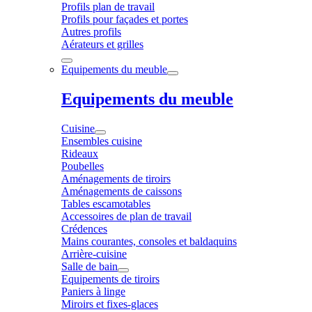
Profils plan de travail
Profils pour façades et portes
Autres profils
Aérateurs et grilles
Equipements du meuble
Equipements du meuble
Cuisine
Ensembles cuisine
Rideaux
Poubelles
Aménagements de tiroirs
Aménagements de caissons
Tables escamotables
Accessoires de plan de travail
Crédences
Mains courantes, consoles et baldaquins
Arrière-cuisine
Salle de bain
Equipements de tiroirs
Paniers à linge
Miroirs et fixes-glaces