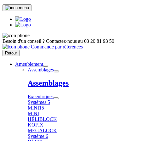
Besoin d'un conseil ?
Contactez-nous au
03 20 81 93 50
Commande par références
Retour
Ameublement
Assemblages
Assemblages
Excentriques
Systèmes 5
MINI15
MINI
HÉLIBLOCK
KOFIX
MEGALOCK
Système 6