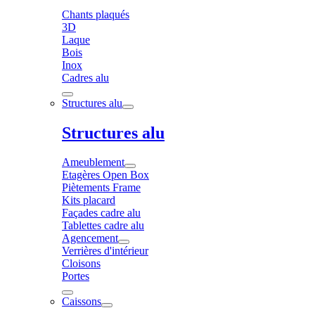
Chants plaqués
3D
Laque
Bois
Inox
Cadres alu
Structures alu
Structures alu
Ameublement
Etagères Open Box
Piètements Frame
Kits placard
Façades cadre alu
Tablettes cadre alu
Agencement
Verrières d'intérieur
Cloisons
Portes
Caissons