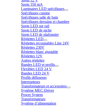
Spots 12 V
Spots 350 mA
Luminaires LED spécifiques
Spécifiques cuisine
Spécifiques salle de bain
Spécifiques dressing et chambre
Spots LED sur rail
Spots LED de niche
Spots LED de plafonnier
Réglettes LED
Réglettes recoupables Line 24V
Réglettes 230V
Réglettes blanc ajustable
Réglettes 12V
Autres réglettes
Bandes LED et profils
Flexibles LED 24 V
Bandes LED 24 V
Profils diffuseurs
Interrupteurs
Transformateurs et accessoires
Système MEC-Driver
Power System
Transformateurs
Système d’alimentation