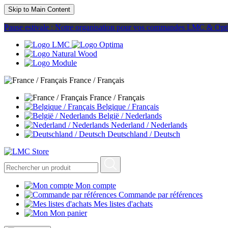
Skip to Main Content
Pause estivale : Notre organisation pour vos commandes LMC & Opt
France / Français
France / Français
Belgique / Français
België / Nederlands
Nederland / Nederlands
Deutschland / Deutsch
Mon compte
Commande par références
Mes listes d'achats
Mon panier