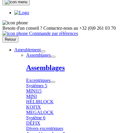
Besoin d'un conseil ?
Contactez-nous au
+32 (0)9 261 03 70
Commande par références
Retour
Ameublement
Assemblages
Assemblages
Excentriques
Systèmes 5
MINI15
MINI
HÉLIBLOCK
KOFIX
MEGALOCK
Système 6
DÉFIX
Divers excentriques