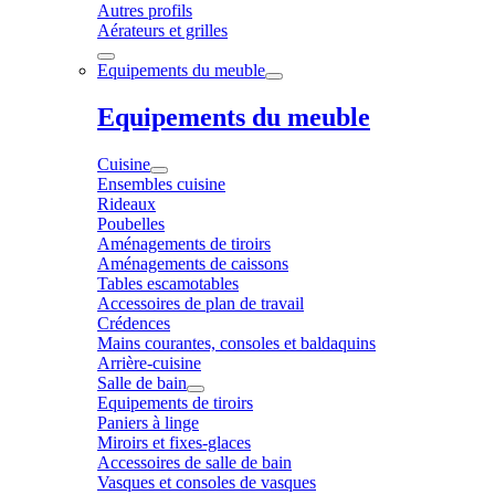
Autres profils
Aérateurs et grilles
Equipements du meuble
Equipements du meuble
Cuisine
Ensembles cuisine
Rideaux
Poubelles
Aménagements de tiroirs
Aménagements de caissons
Tables escamotables
Accessoires de plan de travail
Crédences
Mains courantes, consoles et baldaquins
Arrière-cuisine
Salle de bain
Equipements de tiroirs
Paniers à linge
Miroirs et fixes-glaces
Accessoires de salle de bain
Vasques et consoles de vasques