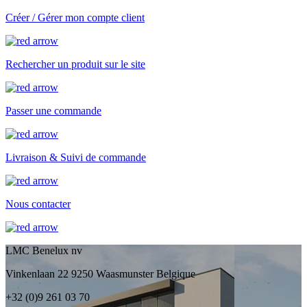
Créer / Gérer mon compte client
Rechercher un produit sur le site
Passer une commande
Livraison & Suivi de commande
Nous contacter
LMC Benelux nv
Vinkenlaan 22 9250 Waasmunster Belgique
+32 (0)9 261 03 70