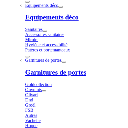
Equipements déco
Equipements déco
Sanitaires
Accessoires sanitaires
Miroirs
Hygiène et accessibilité
Patères et portemanteaux
Garnitures de portes
Garnitures de portes
Goldcollection
Ouvrants
Olivari
Dnd
Groël
FSB
Autres
Vachette
Hoppe