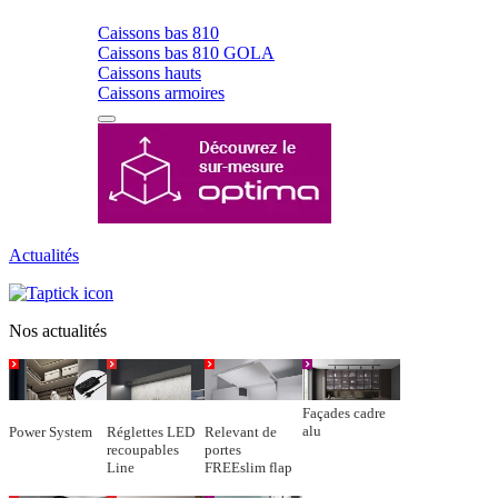
Caissons bas 810
Caissons bas 810 GOLA
Caissons hauts
Caissons armoires
Actualités
Nos actualités
Façades cadre
alu
Power System
Réglettes LED
Relevant de
recoupables
portes
Line
FREEslim flap