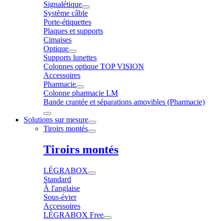
Signalétique
Système câble
Porte-étiquettes
Plaques et supports
Cimaises
Optique
Supports lunettes
Colonnes optique TOP VISION
Accessoires
Pharmacie
Colonne pharmacie LM
Bande crantée et séparations amovibles (Pharmacie)
Solutions sur mesure
Tiroirs montés
Tiroirs montés
LÉGRABOX
Standard
À l'anglaise
Sous-évier
Accessoires
LÉGRABOX Free