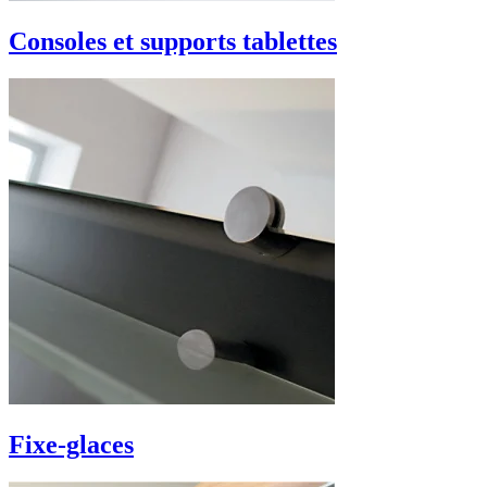
Consoles et supports tablettes
Fixe-glaces