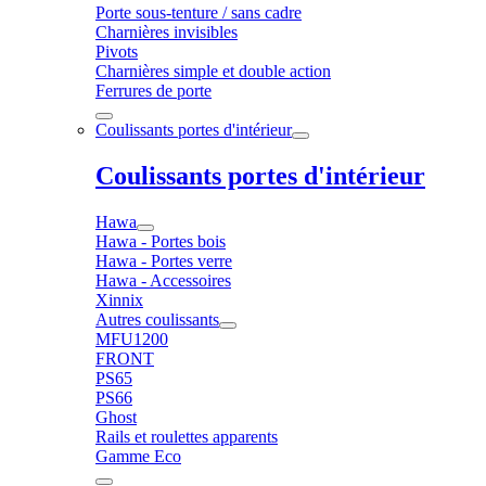
Porte sous-tenture / sans cadre
Charnières invisibles
Pivots
Charnières simple et double action
Ferrures de porte
Coulissants portes d'intérieur
Coulissants portes d'intérieur
Hawa
Hawa - Portes bois
Hawa - Portes verre
Hawa - Accessoires
Xinnix
Autres coulissants
MFU1200
FRONT
PS65
PS66
Ghost
Rails et roulettes apparents
Gamme Eco