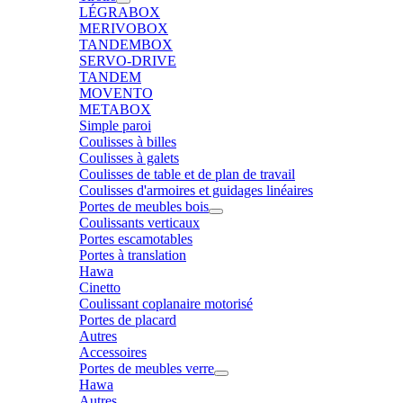
LÉGRABOX
MERIVOBOX
TANDEMBOX
SERVO-DRIVE
TANDEM
MOVENTO
METABOX
Simple paroi
Coulisses à billes
Coulisses à galets
Coulisses de table et de plan de travail
Coulisses d'armoires et guidages linéaires
Portes de meubles bois
Coulissants verticaux
Portes escamotables
Portes à translation
Hawa
Cinetto
Coulissant coplanaire motorisé
Portes de placard
Autres
Accessoires
Portes de meubles verre
Hawa
Autres