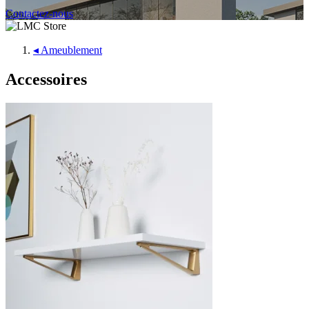
Contactez-nous
◂
Ameublement
Accessoires