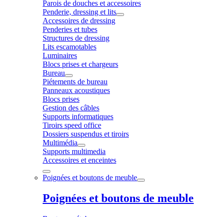
Parois de douches et accessoires
Penderie, dressing et lits
Accessoires de dressing
Penderies et tubes
Structures de dressing
Lits escamotables
Luminaires
Blocs prises et chargeurs
Bureau
Piétements de bureau
Panneaux acoustiques
Blocs prises
Gestion des câbles
Supports informatiques
Tiroirs speed office
Dossiers suspendus et tiroirs
Multimédia
Supports multimedia
Accessoires et enceintes
Poignées et boutons de meuble
Poignées et boutons de meuble