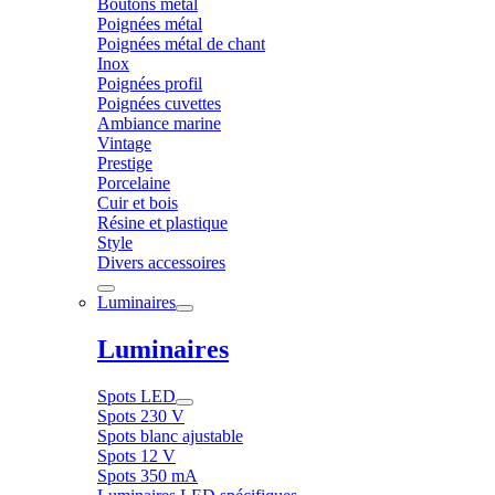
Boutons métal
Poignées métal
Poignées métal de chant
Inox
Poignées profil
Poignées cuvettes
Ambiance marine
Vintage
Prestige
Porcelaine
Cuir et bois
Résine et plastique
Style
Divers accessoires
Luminaires
Luminaires
Spots LED
Spots 230 V
Spots blanc ajustable
Spots 12 V
Spots 350 mA