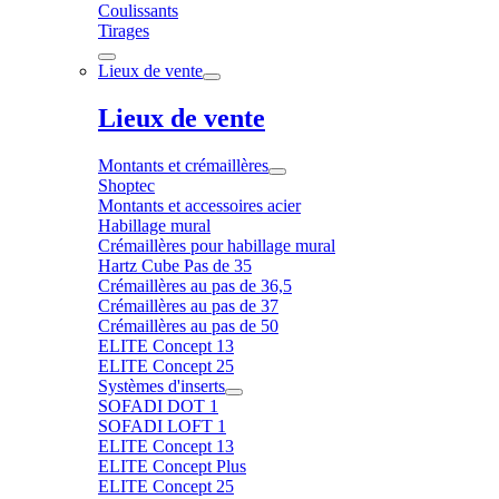
Coulissants
Tirages
Lieux de vente
Lieux de vente
Montants et crémaillères
Shoptec
Montants et accessoires acier
Habillage mural
Crémaillères pour habillage mural
Hartz Cube Pas de 35
Crémaillères au pas de 36,5
Crémaillères au pas de 37
Crémaillères au pas de 50
ELITE Concept 13
ELITE Concept 25
Systèmes d'inserts
SOFADI DOT 1
SOFADI LOFT 1
ELITE Concept 13
ELITE Concept Plus
ELITE Concept 25