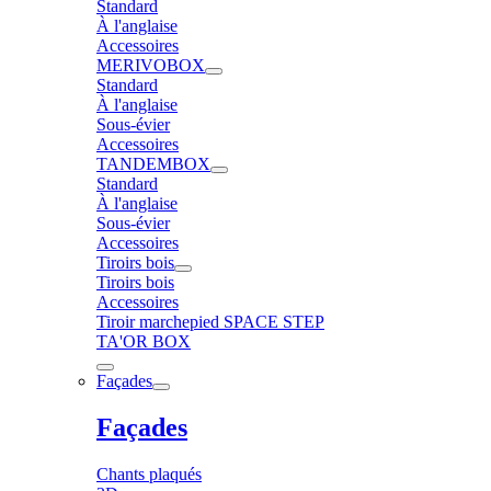
Standard
À l'anglaise
Accessoires
MERIVOBOX
Standard
À l'anglaise
Sous-évier
Accessoires
TANDEMBOX
Standard
À l'anglaise
Sous-évier
Accessoires
Tiroirs bois
Tiroirs bois
Accessoires
Tiroir marchepied SPACE STEP
TA'OR BOX
Façades
Façades
Chants plaqués