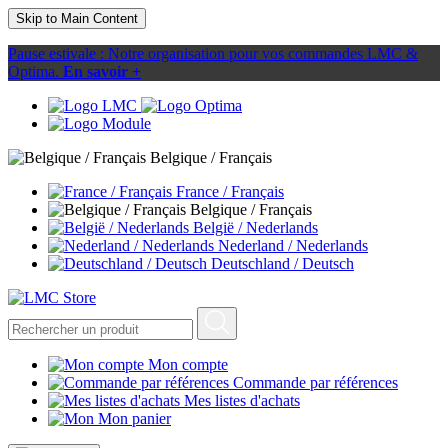
Skip to Main Content
Pause estivale : Notre organisation pour vos commandes LMC &
Optima.
En savoir +
Belgique / Français
France / Français
Belgique / Français
België / Nederlands
Nederland / Nederlands
Deutschland / Deutsch
Mon compte
Commande par références
Mes listes d'achats
Mon panier