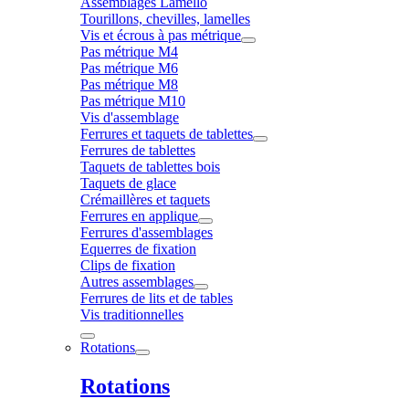
Assemblages Lamello
Tourillons, chevilles, lamelles
Vis et écrous à pas métrique
Pas métrique M4
Pas métrique M6
Pas métrique M8
Pas métrique M10
Vis d'assemblage
Ferrures et taquets de tablettes
Ferrures de tablettes
Taquets de tablettes bois
Taquets de glace
Crémaillères et taquets
Ferrures en applique
Ferrures d'assemblages
Equerres de fixation
Clips de fixation
Autres assemblages
Ferrures de lits et de tables
Vis traditionnelles
Rotations
Rotations