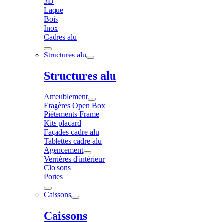
3D
Laque
Bois
Inox
Cadres alu
Structures alu
Structures alu
Ameublement
Etagères Open Box
Piètements Frame
Kits placard
Façades cadre alu
Tablettes cadre alu
Agencement
Verrières d'intérieur
Cloisons
Portes
Caissons
Caissons