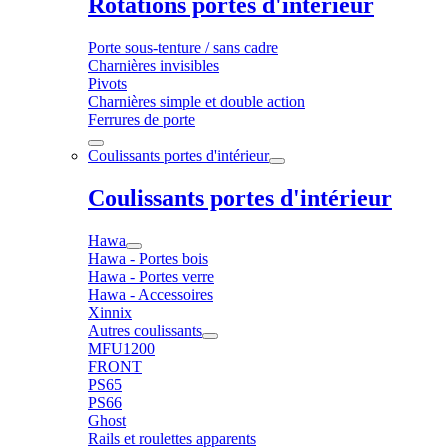
Rotations portes d'intérieur
Porte sous-tenture / sans cadre
Charnières invisibles
Pivots
Charnières simple et double action
Ferrures de porte
Coulissants portes d'intérieur
Coulissants portes d'intérieur
Hawa
Hawa - Portes bois
Hawa - Portes verre
Hawa - Accessoires
Xinnix
Autres coulissants
MFU1200
FRONT
PS65
PS66
Ghost
Rails et roulettes apparents