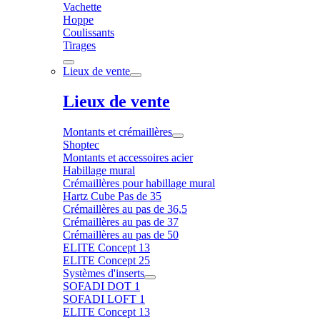
Vachette
Hoppe
Coulissants
Tirages
Lieux de vente
Lieux de vente
Montants et crémaillères
Shoptec
Montants et accessoires acier
Habillage mural
Crémaillères pour habillage mural
Hartz Cube Pas de 35
Crémaillères au pas de 36,5
Crémaillères au pas de 37
Crémaillères au pas de 50
ELITE Concept 13
ELITE Concept 25
Systèmes d'inserts
SOFADI DOT 1
SOFADI LOFT 1
ELITE Concept 13