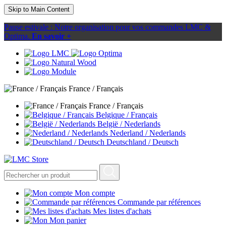
Skip to Main Content
Pause estivale : Notre organisation pour vos commandes LMC &
Optima.
En savoir +
France / Français
France / Français
Belgique / Français
België / Nederlands
Nederland / Nederlands
Deutschland / Deutsch
Mon compte
Commande par références
Mes listes d'achats
Mon panier