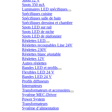
Spots 12 V
Spots 350 mA
Luminaires LED spécifiques
Spécifiques cuisine
Spécifiques salle de bain
Spécifiques dressing et chambre
Spots LED sur rail
Spots LED de niche
Spots LED de plafonnier
Réglettes LED
Réglettes recoupables Line 24V
Réglettes 230V
Réglettes blanc ajustable
Réglettes 12V
Autres réglettes
Bandes LED et profils
Flexibles LED 24 V
Bandes LED 24 V
Profils diffuseurs
Interrupteurs
Transformateurs et accessoires
Système MEC-Driver
Power System
Transformateurs
Système d’alimentation