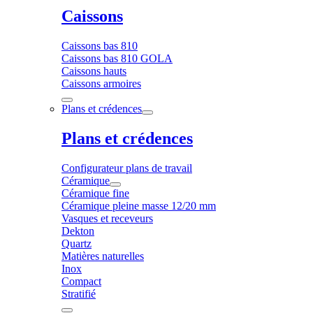
Caissons
Caissons bas 810
Caissons bas 810 GOLA
Caissons hauts
Caissons armoires
Plans et crédences
Plans et crédences
Configurateur plans de travail
Céramique
Céramique fine
Céramique pleine masse 12/20 mm
Vasques et receveurs
Dekton
Quartz
Matières naturelles
Inox
Compact
Stratifié