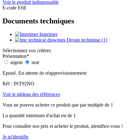
Voir le produit indispensable
E-code E6E
Documents techniques
Imprimer
Dessin technique (1)
Sélectionnez vos critères
Présentation
*
argent
noir
Epuisé. En attente de réapprovisionnement
Réf : INT92NO
Voir le tableau des références
Vous ne pouvez acheter ce produit que par multiple de 1
La quantité minimum d'achat est de 1
Pour connaître nos prix et acheter le produit, identifiez-vous !
Je m'identifie