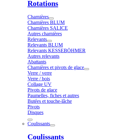
Rotations
Charnières
Charnières BLUM
Charnières SALICE
Autres charnières
Relevants
Relevants BLUM
Relevants KESSEBÖHMER
Autres relevants
Abattants
Charnières et pivots de glace
Verre / verre
Verre / bois
Collage UV
Pivots de glace
Paumelles, fiches et autres
Butées et touche-lâche
Pivots
Disques
Coulissants
Coulissants