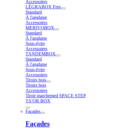
Accessoires
LÉGRABOX Free
Standard
À l'anglaise
Accessoires
MERIVOBOX
Standard
À l'anglaise
Sous-évier
Accessoires
TANDEMBOX
Standard
À l'anglaise
Sous-évier
Accessoires
Tiroirs bois
Tiroirs bois
Accessoires
Tiroir marchepied SPACE STEP
TA'OR BOX
Façades
Façades