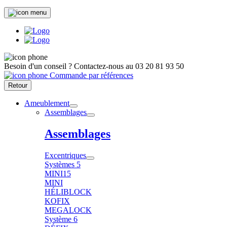
Besoin d'un conseil ?
Contactez-nous au
03 20 81 93 50
Commande par références
Retour
Ameublement
Assemblages
Assemblages
Excentriques
Systèmes 5
MINI15
MINI
HÉLIBLOCK
KOFIX
MEGALOCK
Système 6