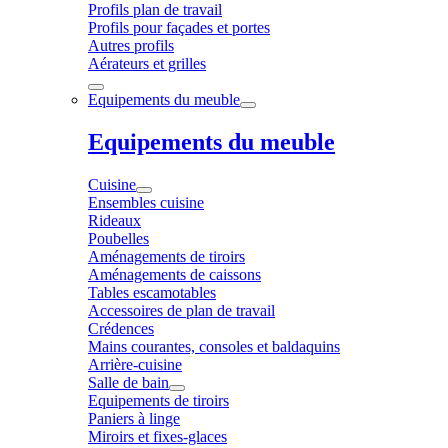
Profils plan de travail
Profils pour façades et portes
Autres profils
Aérateurs et grilles
Equipements du meuble
Equipements du meuble
Cuisine
Ensembles cuisine
Rideaux
Poubelles
Aménagements de tiroirs
Aménagements de caissons
Tables escamotables
Accessoires de plan de travail
Crédences
Mains courantes, consoles et baldaquins
Arrière-cuisine
Salle de bain
Equipements de tiroirs
Paniers à linge
Miroirs et fixes-glaces