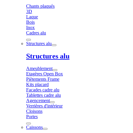
Chants plaqués
3D
Laque
Bois
Inox
Cadres alu
Structures alu
Structures alu
Ameublement
Etagères Open Box
Piètements Frame
Kits placard
Façades cadre alu
Tablettes cadre alu
Agencement
Verrières d'intérieur
Cloisons
Portes
Caissons