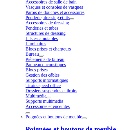
Accessoires de salle de bain
Vasques et consoles de vasques
Parois de douches et accessoires
Penderie, dressing et lits
Accessoires de dressing
Penderies et tubes
Structures de dressing
Lits escamotables
Luminaires
Blocs prises et chargeurs
Bureau
Piétements de bureau
Panneaux acoustiques
Blocs prises
Gestion des câbles
Supports informatiques
Tiroirs speed office
Dossiers suspendus et tiroirs
Multimédia
Supports multimedia
Accessoires et enceintes
Poignées et boutons de meuble
Poignées et boutons de meuble