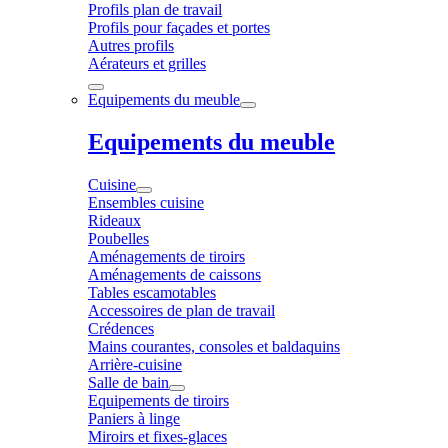
Profils plan de travail
Profils pour façades et portes
Autres profils
Aérateurs et grilles
Equipements du meuble
Equipements du meuble
Cuisine
Ensembles cuisine
Rideaux
Poubelles
Aménagements de tiroirs
Aménagements de caissons
Tables escamotables
Accessoires de plan de travail
Crédences
Mains courantes, consoles et baldaquins
Arrière-cuisine
Salle de bain
Equipements de tiroirs
Paniers à linge
Miroirs et fixes-glaces