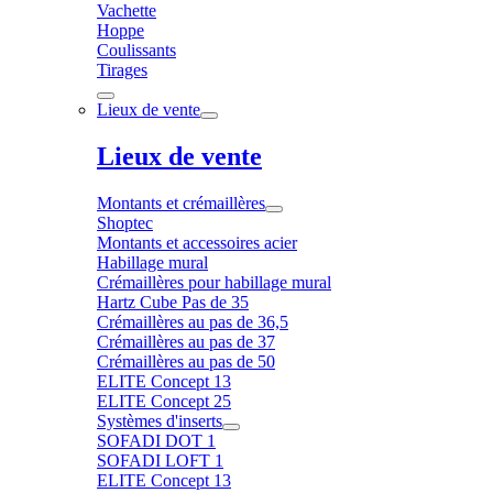
Vachette
Hoppe
Coulissants
Tirages
Lieux de vente
Lieux de vente
Montants et crémaillères
Shoptec
Montants et accessoires acier
Habillage mural
Crémaillères pour habillage mural
Hartz Cube Pas de 35
Crémaillères au pas de 36,5
Crémaillères au pas de 37
Crémaillères au pas de 50
ELITE Concept 13
ELITE Concept 25
Systèmes d'inserts
SOFADI DOT 1
SOFADI LOFT 1
ELITE Concept 13