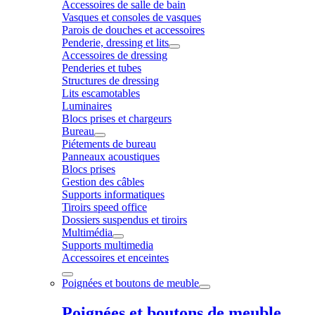
Accessoires de salle de bain
Vasques et consoles de vasques
Parois de douches et accessoires
Penderie, dressing et lits
Accessoires de dressing
Penderies et tubes
Structures de dressing
Lits escamotables
Luminaires
Blocs prises et chargeurs
Bureau
Piétements de bureau
Panneaux acoustiques
Blocs prises
Gestion des câbles
Supports informatiques
Tiroirs speed office
Dossiers suspendus et tiroirs
Multimédia
Supports multimedia
Accessoires et enceintes
Poignées et boutons de meuble
Poignées et boutons de meuble