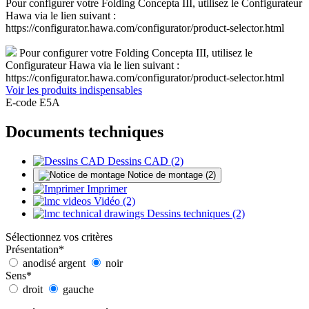
Pour configurer votre Folding Concepta III, utilisez le Configurateur
Hawa via le lien suivant :
https://configurator.hawa.com/configurator/product-selector.html
Pour configurer votre Folding Concepta III, utilisez le
Configurateur Hawa via le lien suivant :
https://configurator.hawa.com/configurator/product-selector.html
Voir les produits indispensables
E-code E5A
Documents techniques
Dessins CAD (2)
Notice de montage (2)
Imprimer
Vidéo (2)
Dessins techniques (2)
Sélectionnez vos critères
Présentation
*
anodisé argent
noir
Sens
*
droit
gauche