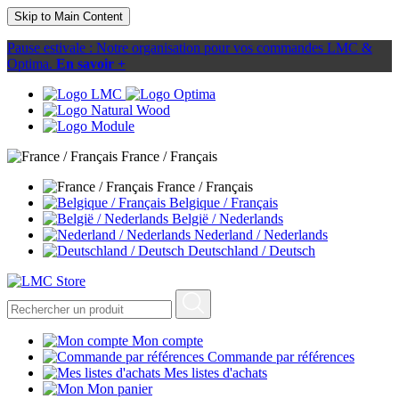
Skip to Main Content
Pause estivale : Notre organisation pour vos commandes LMC &
Optima.
En savoir +
France / Français
France / Français
Belgique / Français
België / Nederlands
Nederland / Nederlands
Deutschland / Deutsch
Mon compte
Commande par références
Mes listes d'achats
Mon panier