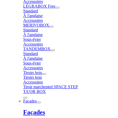
Accessoires
LÉGRABOX Free
Standard
À l'anglaise
Accessoires
MERIVOBOX
Standard
À l'anglaise
Sous-évier
Accessoires
TANDEMBOX
Standard
À l'anglaise
Sous-évier
Accessoires
Tiroirs bois
Tiroirs bois
Accessoires
Tiroir marchepied SPACE STEP
TA'OR BOX
Façades
Façades