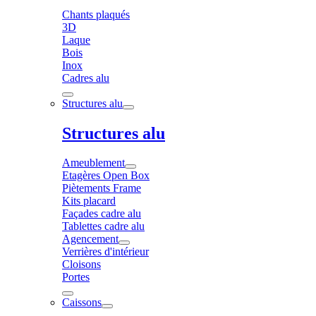
Chants plaqués
3D
Laque
Bois
Inox
Cadres alu
Structures alu
Structures alu
Ameublement
Etagères Open Box
Piètements Frame
Kits placard
Façades cadre alu
Tablettes cadre alu
Agencement
Verrières d'intérieur
Cloisons
Portes
Caissons