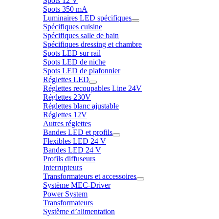
Spots 12 V
Spots 350 mA
Luminaires LED spécifiques
Spécifiques cuisine
Spécifiques salle de bain
Spécifiques dressing et chambre
Spots LED sur rail
Spots LED de niche
Spots LED de plafonnier
Réglettes LED
Réglettes recoupables Line 24V
Réglettes 230V
Réglettes blanc ajustable
Réglettes 12V
Autres réglettes
Bandes LED et profils
Flexibles LED 24 V
Bandes LED 24 V
Profils diffuseurs
Interrupteurs
Transformateurs et accessoires
Système MEC-Driver
Power System
Transformateurs
Système d’alimentation