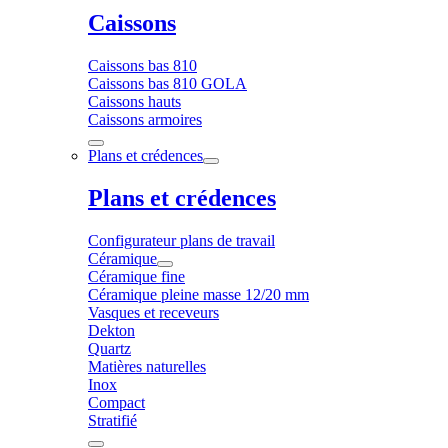
Caissons
Caissons bas 810
Caissons bas 810 GOLA
Caissons hauts
Caissons armoires
Plans et crédences
Plans et crédences
Configurateur plans de travail
Céramique
Céramique fine
Céramique pleine masse 12/20 mm
Vasques et receveurs
Dekton
Quartz
Matières naturelles
Inox
Compact
Stratifié