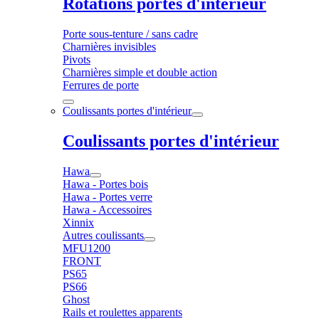
Rotations portes d'intérieur
Porte sous-tenture / sans cadre
Charnières invisibles
Pivots
Charnières simple et double action
Ferrures de porte
Coulissants portes d'intérieur
Coulissants portes d'intérieur
Hawa
Hawa - Portes bois
Hawa - Portes verre
Hawa - Accessoires
Xinnix
Autres coulissants
MFU1200
FRONT
PS65
PS66
Ghost
Rails et roulettes apparents