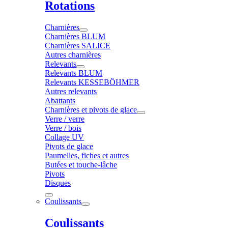
Rotations
Charnières
Charnières BLUM
Charnières SALICE
Autres charnières
Relevants
Relevants BLUM
Relevants KESSEBÖHMER
Autres relevants
Abattants
Charnières et pivots de glace
Verre / verre
Verre / bois
Collage UV
Pivots de glace
Paumelles, fiches et autres
Butées et touche-lâche
Pivots
Disques
Coulissants
Coulissants