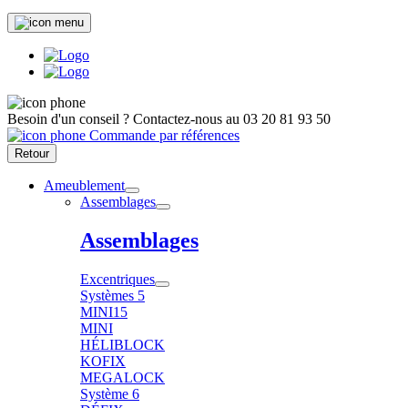
Besoin d'un conseil ?
Contactez-nous au
03 20 81 93 50
Commande par références
Retour
Ameublement
Assemblages
Assemblages
Excentriques
Systèmes 5
MINI15
MINI
HÉLIBLOCK
KOFIX
MEGALOCK
Système 6