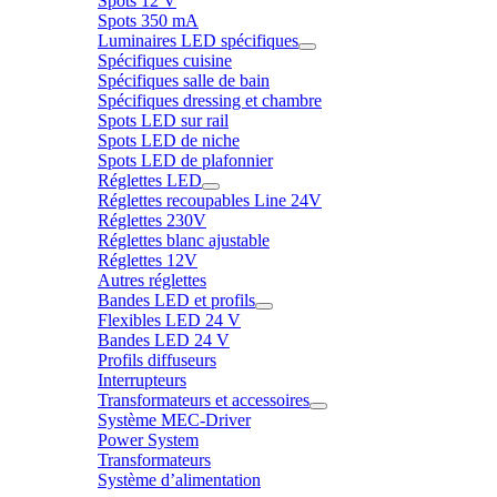
Spots 12 V
Spots 350 mA
Luminaires LED spécifiques
Spécifiques cuisine
Spécifiques salle de bain
Spécifiques dressing et chambre
Spots LED sur rail
Spots LED de niche
Spots LED de plafonnier
Réglettes LED
Réglettes recoupables Line 24V
Réglettes 230V
Réglettes blanc ajustable
Réglettes 12V
Autres réglettes
Bandes LED et profils
Flexibles LED 24 V
Bandes LED 24 V
Profils diffuseurs
Interrupteurs
Transformateurs et accessoires
Système MEC-Driver
Power System
Transformateurs
Système d’alimentation