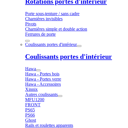
Rotations portes d'intérieur
Porte sous-tenture / sans cadre
Charnières invisibles
Pivots
Charnières simple et double action
Ferrures de porte
Coulissants portes d'intérieur
Coulissants portes d'intérieur
Hawa
Hawa - Portes bois
Hawa - Portes verre
Hawa - Accessoires
Xinnix
Autres coulissants
MFU1200
FRONT
PS65
PS66
Ghost
Rails et roulettes apparents