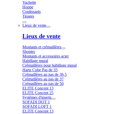
Vachette
Hoppe
Coulissants
Tirages
Lieux de vente
Lieux de vente
Montants et crémaillères
Shoptec
Montants et accessoires acier
Habillage mural
Crémaillères pour habillage mural
Hartz Cube Pas de 35
Crémaillères au pas de 36,5
Crémaillères au pas de 37
Crémaillères au pas de 50
ELITE Concept 13
ELITE Concept 25
Systèmes d'inserts
SOFADI DOT 1
SOFADI LOFT 1
ELITE Concept 13