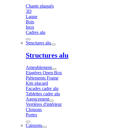
Chants plaqués
3D
Laque
Bois
Inox
Cadres alu
Structures alu
Structures alu
Ameublement
Etagères Open Box
Piètements Frame
Kits placard
Façades cadre alu
Tablettes cadre alu
Agencement
Verrières d'intérieur
Cloisons
Portes
Caissons