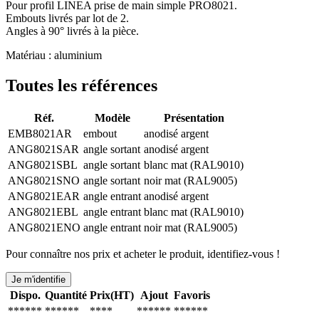
Pour profil LINEA prise de main simple PRO8021.
Embouts livrés par lot de 2.
Angles à 90° livrés à la pièce.
Matériau : aluminium
Toutes les références
Réf.
Modèle
Présentation
EMB8021AR
embout
anodisé argent
ANG8021SAR
angle sortant
anodisé argent
ANG8021SBL
angle sortant
blanc mat (RAL9010)
ANG8021SNO
angle sortant
noir mat (RAL9005)
ANG8021EAR
angle entrant
anodisé argent
ANG8021EBL
angle entrant
blanc mat (RAL9010)
ANG8021ENO
angle entrant
noir mat (RAL9005)
Pour connaître nos prix et acheter le produit, identifiez-vous !
Je m'identifie
Dispo.
Quantité
Prix(HT)
Ajout
Favoris
******
******
****
******
******