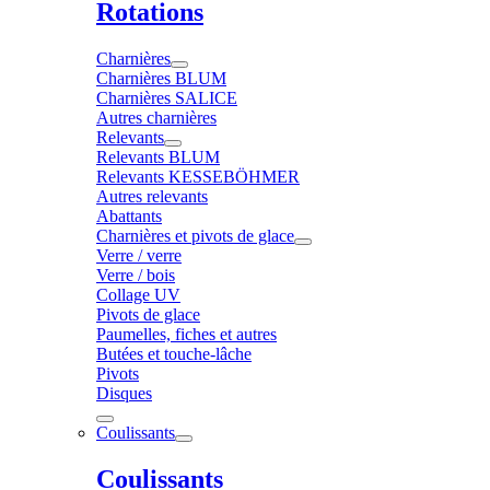
Rotations
Charnières
Charnières BLUM
Charnières SALICE
Autres charnières
Relevants
Relevants BLUM
Relevants KESSEBÖHMER
Autres relevants
Abattants
Charnières et pivots de glace
Verre / verre
Verre / bois
Collage UV
Pivots de glace
Paumelles, fiches et autres
Butées et touche-lâche
Pivots
Disques
Coulissants
Coulissants