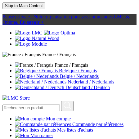
Skip to Main Content
Pause estivale : Notre organisation pour vos commandes LMC &
Optima.
En savoir +
France / Français
France / Français
Belgique / Français
België / Nederlands
Nederland / Nederlands
Deutschland / Deutsch
Mon compte
Commande par références
Mes listes d'achats
Mon panier