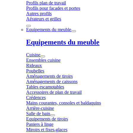
Profils plan de travail
Profils pour façades et portes
Autres profils
Aérateurs et grilles
Equipements du meuble
Equipements du meuble
Cuisine
Ensembles cuisine
Rideaux
Poubelles
Aménagements de tiroirs
Aménagements de caissons
Tables escamotables
Accessoires de plan de travail
Crédences
Mains courantes, consoles et baldaquins
Arrière-cuisine
Salle de bain
Equipements de tiroirs
Paniers à linge
Miroirs et fixes-glaces