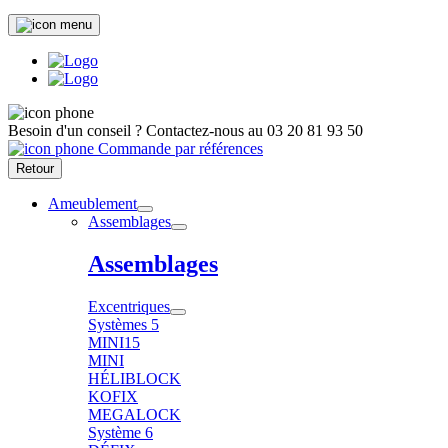
Besoin d'un conseil ?
Contactez-nous au
03 20 81 93 50
Commande par références
Retour
Ameublement
Assemblages
Assemblages
Excentriques
Systèmes 5
MINI15
MINI
HÉLIBLOCK
KOFIX
MEGALOCK
Système 6