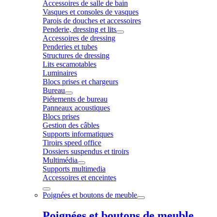
Accessoires de salle de bain
Vasques et consoles de vasques
Parois de douches et accessoires
Penderie, dressing et lits
Accessoires de dressing
Penderies et tubes
Structures de dressing
Lits escamotables
Luminaires
Blocs prises et chargeurs
Bureau
Piétements de bureau
Panneaux acoustiques
Blocs prises
Gestion des câbles
Supports informatiques
Tiroirs speed office
Dossiers suspendus et tiroirs
Multimédia
Supports multimedia
Accessoires et enceintes
Poignées et boutons de meuble
Poignées et boutons de meuble