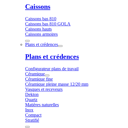
Caissons
Caissons bas 810
Caissons bas 810 GOLA
Caissons hauts
Caissons armoires
Plans et crédences
Plans et crédences
Configurateur plans de travail
Céramique
Céramique fine
Céramique pleine masse 12/20 mm
Vasques et receveurs
Dekton
Quartz
Matières naturelles
Inox
Compact
Stratifié