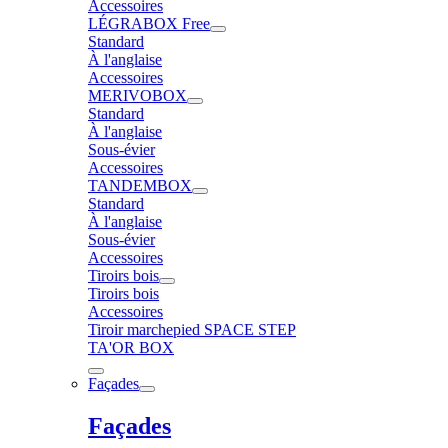
Accessoires
LÉGRABOX Free
Standard
À l'anglaise
Accessoires
MERIVOBOX
Standard
À l'anglaise
Sous-évier
Accessoires
TANDEMBOX
Standard
À l'anglaise
Sous-évier
Accessoires
Tiroirs bois
Tiroirs bois
Accessoires
Tiroir marchepied SPACE STEP
TA'OR BOX
Façades
Façades