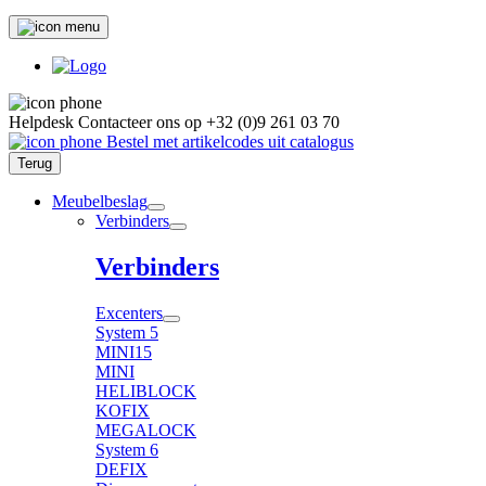
Helpdesk
Contacteer ons op
+32 (0)9 261 03 70
Bestel met artikelcodes uit catalogus
Terug
Meubelbeslag
Verbinders
Verbinders
Excenters
System 5
MINI15
MINI
HELIBLOCK
KOFIX
MEGALOCK
System 6
DEFIX