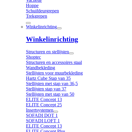
Vachette
Hoppe
Schuifdeurgrepen
Trekgrepen
Winkelinrichting
Winkelinrichting
Structuren en stellijsten
Shoptec
Structuren en accessoires staal
Wandbekleding
Stellijsten voor muurbekleding
Hartz Cube Stap van 35
Stellijsten met stap van 36,5
Stellijsten stap van 37
Stellijsten met stap van 50
ELITE Concept 13
ELITE Concept 25
Insertsystemen
SOFADI DOT 1
SOFADI LOFT 1
ELITE Concept 13
ELITE Concept Plus