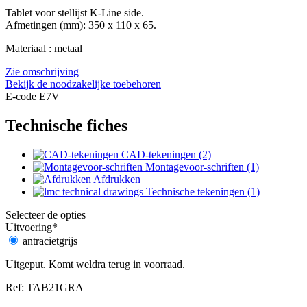
Tablet voor stellijst K-Line side.
Afmetingen (mm): 350 x 110 x 65.
Materiaal : metaal
Zie omschrijving
Bekijk de noodzakelijke toebehoren
E-code E7V
Technische fiches
CAD-tekeningen (2)
Montagevoor-schriften (1)
Afdrukken
Technische tekeningen (1)
Selecteer de opties
Uitvoering
*
antracietgrijs
Uitgeput. Komt weldra terug in voorraad.
Ref: TAB21GRA