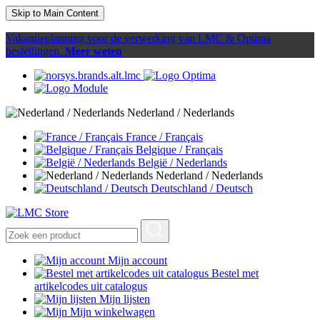
Skip to Main Content
Vakantieplanning voor de verwerking van LMC & Optima
bestellingen.
Meer weten
Nederland / Nederlands
France / Français
Belgique / Français
België / Nederlands
Nederland / Nederlands
Deutschland / Deutsch
Mijn account
Bestel met
artikelcodes uit catalogus
Mijn lijsten
Mijn winkelwagen