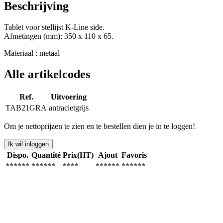
Beschrijving
Tablet voor stellijst K-Line side.
Afmetingen (mm): 350 x 110 x 65.
Materiaal : metaal
Alle artikelcodes
Ref.
Uitvoering
TAB21GRA
antracietgrijs
Om je nettoprijzen te zien en te bestellen dien je in te loggen!
Ik wil inloggen
Dispo.
Quantité
Prix(HT)
Ajout
Favoris
******
******
****
******
******