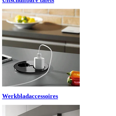
Uitschuifbare tafels
Werkbladaccessoires