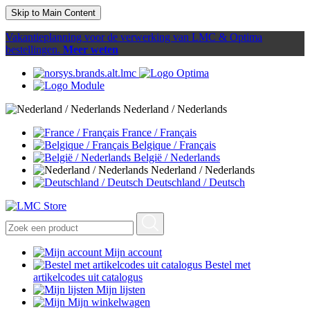
Skip to Main Content
Vakantieplanning voor de verwerking van LMC & Optima
bestellingen.
Meer weten
Nederland / Nederlands
France / Français
Belgique / Français
België / Nederlands
Nederland / Nederlands
Deutschland / Deutsch
Mijn account
Bestel met
artikelcodes uit catalogus
Mijn lijsten
Mijn winkelwagen