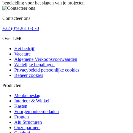
begeleiding voor het slagen van je projecten
Contacteer ons
+32 (0)9 261 03 70
Over LMC
Het bedrijf
Vacature
Algemene Verkoopsvoorwaarden
Wettelijke bepalingen
Privacybeleid persoonlijke cookies
Beheer cookies
Producten
Meubelbeslag
Interieur & Winkel
Kasten
Voorgemonteerde laden
Fronten
Alu Structuren
Onze partners
Catalogi