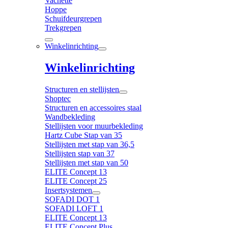
Vachette
Hoppe
Schuifdeurgrepen
Trekgrepen
Winkelinrichting
Winkelinrichting
Structuren en stellijsten
Shoptec
Structuren en accessoires staal
Wandbekleding
Stellijsten voor muurbekleding
Hartz Cube Stap van 35
Stellijsten met stap van 36,5
Stellijsten stap van 37
Stellijsten met stap van 50
ELITE Concept 13
ELITE Concept 25
Insertsystemen
SOFADI DOT 1
SOFADI LOFT 1
ELITE Concept 13
ELITE Concept Plus