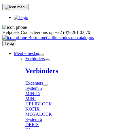
Helpdesk
Contacteer ons op
+32 (0)9 261 03 70
Bestel met artikelcodes uit catalogus
Terug
Meubelbeslag
Verbinders
Verbinders
Excenters
System 5
MINI15
MINI
HELIBLOCK
KOFIX
MEGALOCK
System 6
DEFIX