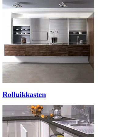
Rolluikkasten