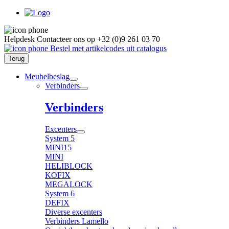
Helpdesk
Contacteer ons op
+32 (0)9 261 03 70
Bestel met artikelcodes uit catalogus
Terug
Meubelbeslag
Verbinders
Verbinders
Excenters
System 5
MINI15
MINI
HELIBLOCK
KOFIX
MEGALOCK
System 6
DEFIX
Diverse excenters
Verbinders Lamello