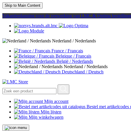
Skip to Main Content
Vakantieplanning voor de verwerking van LMC & Optima bestelling
Nederland / Nederlands
France / Français
Belgique / Français
België / Nederlands
Nederland / Nederlands
Deutschland / Deutsch
Mijn account
Bestel met artikelcodes 
Mijn lijsten
Mijn winkelwagen