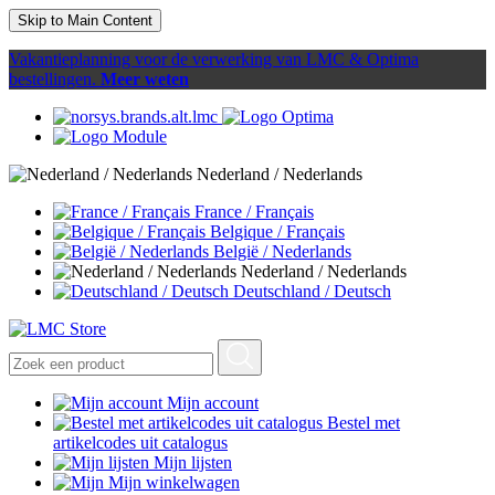
Skip to Main Content
Vakantieplanning voor de verwerking van LMC & Optima
bestellingen.
Meer weten
Nederland / Nederlands
France / Français
Belgique / Français
België / Nederlands
Nederland / Nederlands
Deutschland / Deutsch
Mijn account
Bestel met
artikelcodes uit catalogus
Mijn lijsten
Mijn winkelwagen