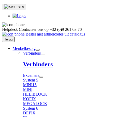
Helpdesk
Contacteer ons op
+32 (0)9 261 03 70
Bestel met artikelcodes uit catalogus
Terug
Meubelbeslag
Verbinders
Verbinders
Excenters
System 5
MINI15
MINI
HELIBLOCK
KOFIX
MEGALOCK
System 6
DEFIX