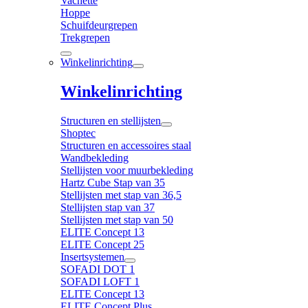
Vachette
Hoppe
Schuifdeurgrepen
Trekgrepen
Winkelinrichting
Winkelinrichting
Structuren en stellijsten
Shoptec
Structuren en accessoires staal
Wandbekleding
Stellijsten voor muurbekleding
Hartz Cube Stap van 35
Stellijsten met stap van 36,5
Stellijsten stap van 37
Stellijsten met stap van 50
ELITE Concept 13
ELITE Concept 25
Insertsystemen
SOFADI DOT 1
SOFADI LOFT 1
ELITE Concept 13
ELITE Concept Plus