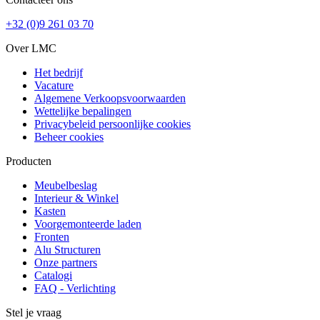
+32 (0)9 261 03 70
Over LMC
Het bedrijf
Vacature
Algemene Verkoopsvoorwaarden
Wettelijke bepalingen
Privacybeleid persoonlijke cookies
Beheer cookies
Producten
Meubelbeslag
Interieur & Winkel
Kasten
Voorgemonteerde laden
Fronten
Alu Structuren
Onze partners
Catalogi
FAQ - Verlichting
Stel je vraag