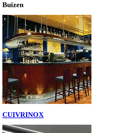
Buizen
CUIVRINOX