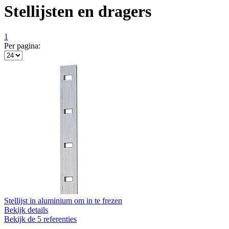
Stellijsten en dragers
1
Per pagina:
Stellijst in aluminium om in te frezen
Bekijk details
Bekijk de 5 referenties