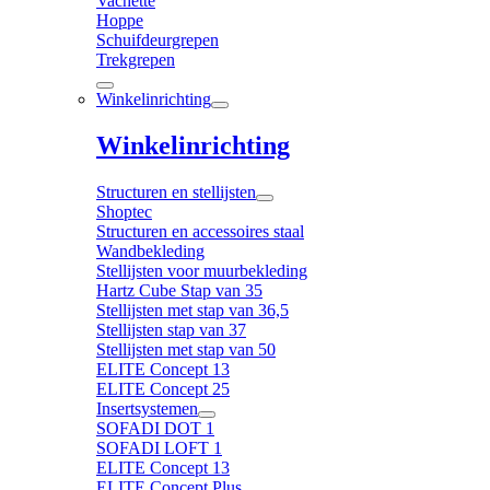
Vachette
Hoppe
Schuifdeurgrepen
Trekgrepen
Winkelinrichting
Winkelinrichting
Structuren en stellijsten
Shoptec
Structuren en accessoires staal
Wandbekleding
Stellijsten voor muurbekleding
Hartz Cube Stap van 35
Stellijsten met stap van 36,5
Stellijsten stap van 37
Stellijsten met stap van 50
ELITE Concept 13
ELITE Concept 25
Insertsystemen
SOFADI DOT 1
SOFADI LOFT 1
ELITE Concept 13
ELITE Concept Plus