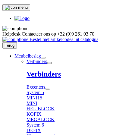
Helpdesk
Contacteer ons op
+32 (0)9 261 03 70
Bestel met artikelcodes uit catalogus
Terug
Meubelbeslag
Verbinders
Verbinders
Excenters
System 5
MINI15
MINI
HELIBLOCK
KOFIX
MEGALOCK
System 6
DEFIX