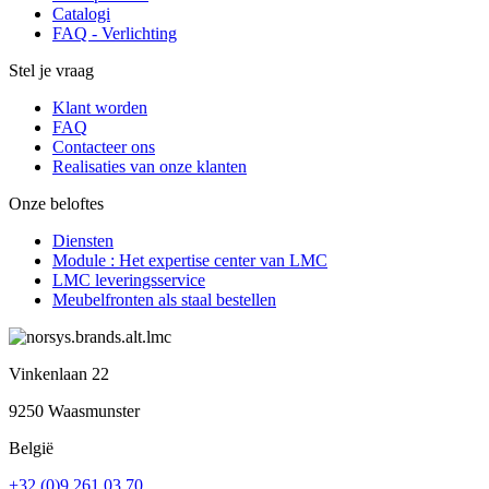
Catalogi
FAQ - Verlichting
Stel je vraag
Klant worden
FAQ
Contacteer ons
Realisaties van onze klanten
Onze beloftes
Diensten
Module : Het expertise center van LMC
LMC leveringsservice
Meubelfronten als staal bestellen
Vinkenlaan 22
9250 Waasmunster
België
+32 (0)9 261 03 70