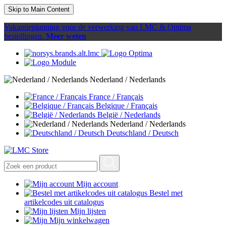
Skip to Main Content
Vakantieplanning voor de verwerking van LMC & Optima
bestellingen.
Meer weten
Nederland / Nederlands
France / Français
Belgique / Français
België / Nederlands
Nederland / Nederlands
Deutschland / Deutsch
Mijn account
Bestel met
artikelcodes uit catalogus
Mijn lijsten
Mijn winkelwagen