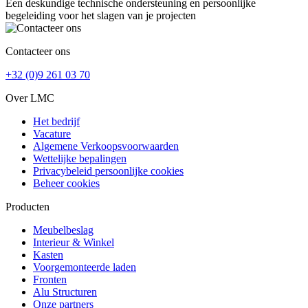
Een deskundige technische ondersteuning en persoonlijke
begeleiding voor het slagen van je projecten
Contacteer ons
+32 (0)9 261 03 70
Over LMC
Het bedrijf
Vacature
Algemene Verkoopsvoorwaarden
Wettelijke bepalingen
Privacybeleid persoonlijke cookies
Beheer cookies
Producten
Meubelbeslag
Interieur & Winkel
Kasten
Voorgemonteerde laden
Fronten
Alu Structuren
Onze partners