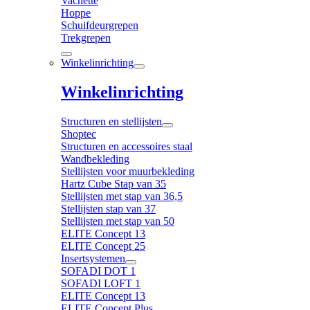
Vachette
Hoppe
Schuifdeurgrepen
Trekgrepen
Winkelinrichting
Winkelinrichting
Structuren en stellijsten
Shoptec
Structuren en accessoires staal
Wandbekleding
Stellijsten voor muurbekleding
Hartz Cube Stap van 35
Stellijsten met stap van 36,5
Stellijsten stap van 37
Stellijsten met stap van 50
ELITE Concept 13
ELITE Concept 25
Insertsystemen
SOFADI DOT 1
SOFADI LOFT 1
ELITE Concept 13
ELITE Concept Plus