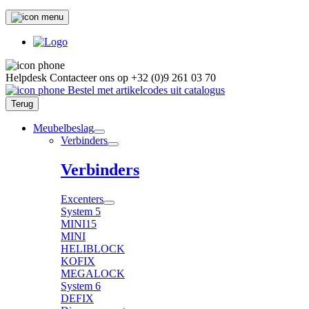
Helpdesk
Contacteer ons op
+32 (0)9 261 03 70
Bestel met artikelcodes uit catalogus
Terug
Meubelbeslag
Verbinders
Verbinders
Excenters
System 5
MINI15
MINI
HELIBLOCK
KOFIX
MEGALOCK
System 6
DEFIX