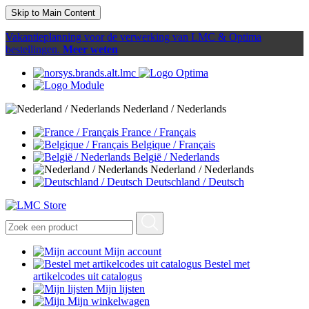
Skip to Main Content
Vakantieplanning voor de verwerking van LMC & Optima
bestellingen.
Meer weten
Nederland / Nederlands
France / Français
Belgique / Français
België / Nederlands
Nederland / Nederlands
Deutschland / Deutsch
Mijn account
Bestel met
artikelcodes uit catalogus
Mijn lijsten
Mijn winkelwagen