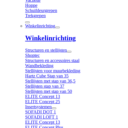
Vachette
Hoppe
Schuifdeurgrepen
Trekgrepen
Winkelinrichting
Winkelinrichting
Structuren en stellijsten
Shoptec
Structuren en accessoires staal
Wandbekleding
Stellijsten voor muurbekleding
Hartz Cube Stap van 35
Stellijsten met stap van 36,5
Stellijsten stap van 37
Stellijsten met stap van 50
ELITE Concept 13
ELITE Concept 25
Insertsystemen
SOFADI DOT 1
SOFADI LOFT 1
ELITE Concept 13
ELITE Concept Plus