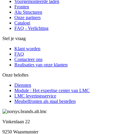
Voorgemonteerde laden
Fronten
Alu Structuren
Onze partners
Catalogi
FAQ - Verlichting
Stel je vraag
Klant worden
FAQ
Contacteer ons
Realisaties van onze klanten
Onze beloftes
Diensten
Module : Het expertise center van LMC
LMC leveringsservice
Meubelfronten als staal bestellen
Vinkenlaan 22
9250 Waasmunster