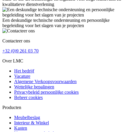
kwalitatieve dienstverlening
Een deskundige technische ondersteuning en persoonlijke
begeleiding voor het slagen van je projecten
Contacteer ons
+32 (0)9 261 03 70
Over LMC
Het bedrijf
Vacature
Algemene Verkoopsvoorwaarden
Wettelijke bepalingen
Privacybeleid persoonlijke cookies
Beheer cookies
Producten
Meubelbeslag
Interieur & Winkel
Kasten