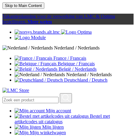
Skip to Main Content
Vakantieplanning voor de verwerking van LMC & Optima
bestellingen.
Meer weten
Nederland / Nederlands
France / Français
Belgique / Français
België / Nederlands
Nederland / Nederlands
Deutschland / Deutsch
Mijn account
Bestel met
artikelcodes uit catalogus
Mijn lijsten
Mijn winkelwagen