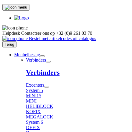
Helpdesk
Contacteer ons op
+32 (0)9 261 03 70
Bestel met artikelcodes uit catalogus
Terug
Meubelbeslag
Verbinders
Verbinders
Excenters
System 5
MINI15
MINI
HELIBLOCK
KOFIX
MEGALOCK
System 6
DEFIX