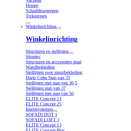
Vachette
Hoppe
Schuifdeurgrepen
Trekgrepen
Winkelinrichting
Winkelinrichting
Structuren en stellijsten
Shoptec
Structuren en accessoires staal
Wandbekleding
Stellijsten voor muurbekleding
Hartz Cube Stap van 35
Stellijsten met stap van 36,5
Stellijsten stap van 37
Stellijsten met stap van 50
ELITE Concept 13
ELITE Concept 25
Insertsystemen
SOFADI DOT 1
SOFADI LOFT 1
ELITE Concept 13
ELITE Concept Plus