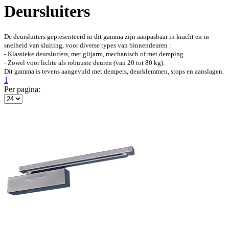
Deursluiters
De deursluiters gepresenteerd in dit gamma zijn aanpasbaar in kracht en in
snelheid van sluiting, voor diverse types van binnendeuren :
- Klassieke deursluiters, met glijarm, mechanisch of met demping
- Zowel voor lichte als robuuste deuren (van 20 tot 80 kg).
Dit gamma is tevens aangevuld met dempers, deurklemmen, stops en aanslagen.
1
Per pagina: