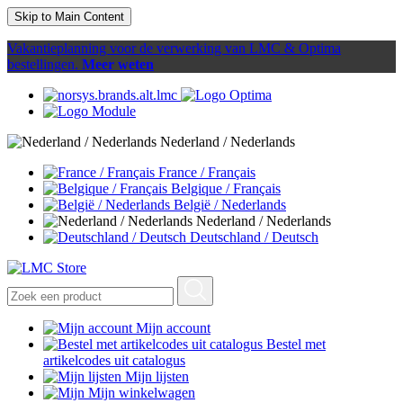
Skip to Main Content
Vakantieplanning voor de verwerking van LMC & Optima
bestellingen.
Meer weten
Nederland / Nederlands
France / Français
Belgique / Français
België / Nederlands
Nederland / Nederlands
Deutschland / Deutsch
Mijn account
Bestel met
artikelcodes uit catalogus
Mijn lijsten
Mijn winkelwagen