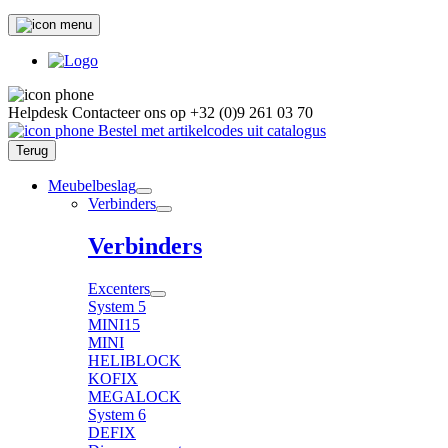
Helpdesk
Contacteer ons op
+32 (0)9 261 03 70
Bestel met artikelcodes uit catalogus
Terug
Meubelbeslag
Verbinders
Verbinders
Excenters
System 5
MINI15
MINI
HELIBLOCK
KOFIX
MEGALOCK
System 6
DEFIX