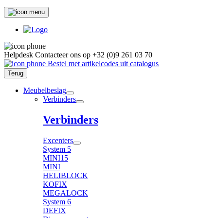
Helpdesk
Contacteer ons op
+32 (0)9 261 03 70
Bestel met artikelcodes uit catalogus
Terug
Meubelbeslag
Verbinders
Verbinders
Excenters
System 5
MINI15
MINI
HELIBLOCK
KOFIX
MEGALOCK
System 6
DEFIX