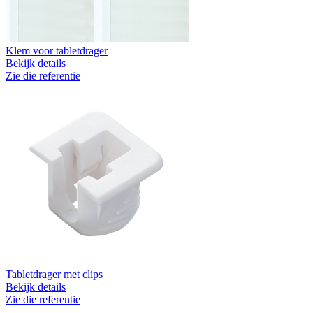
Klem voor tabletdrager
Bekijk details
Zie die referentie
Tabletdrager met clips
Bekijk details
Zie die referentie