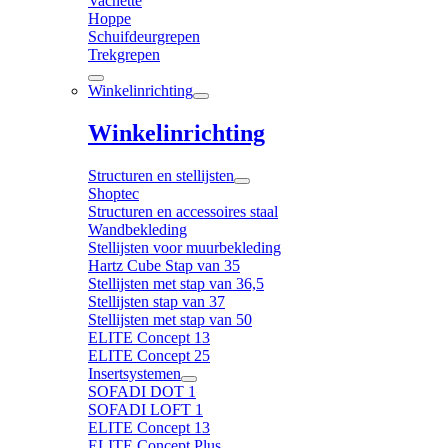
Vachette
Hoppe
Schuifdeurgrepen
Trekgrepen
Winkelinrichting
Winkelinrichting
Structuren en stellijsten
Shoptec
Structuren en accessoires staal
Wandbekleding
Stellijsten voor muurbekleding
Hartz Cube Stap van 35
Stellijsten met stap van 36,5
Stellijsten stap van 37
Stellijsten met stap van 50
ELITE Concept 13
ELITE Concept 25
Insertsystemen
SOFADI DOT 1
SOFADI LOFT 1
ELITE Concept 13
ELITE Concept Plus