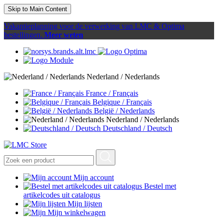
Skip to Main Content
Vakantieplanning voor de verwerking van LMC & Optima
bestellingen.
Meer weten
Nederland / Nederlands
France / Français
Belgique / Français
België / Nederlands
Nederland / Nederlands
Deutschland / Deutsch
Mijn account
Bestel met
artikelcodes uit catalogus
Mijn lijsten
Mijn winkelwagen