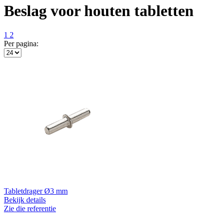
Beslag voor houten tabletten
1
2
Per pagina:
Tabletdrager Ø3 mm
Bekijk details
Zie die referentie