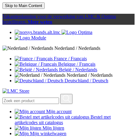
Skip to Main Content
Vakantieplanning voor de verwerking van LMC & Optima
bestellingen.
Meer weten
Nederland / Nederlands
France / Français
Belgique / Français
België / Nederlands
Nederland / Nederlands
Deutschland / Deutsch
Mijn account
Bestel met
artikelcodes uit catalogus
Mijn lijsten
Mijn winkelwagen