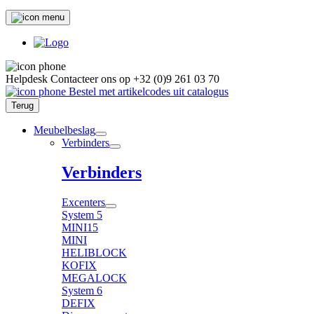
Helpdesk
Contacteer ons op
+32 (0)9 261 03 70
Bestel met artikelcodes uit catalogus
Terug
Meubelbeslag
Verbinders
Verbinders
Excenters
System 5
MINI15
MINI
HELIBLOCK
KOFIX
MEGALOCK
System 6
DEFIX