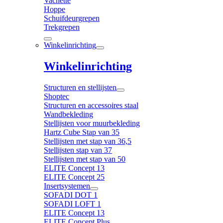
Vachette
Hoppe
Schuifdeurgrepen
Trekgrepen
Winkelinrichting
Winkelinrichting
Structuren en stellijsten
Shoptec
Structuren en accessoires staal
Wandbekleding
Stellijsten voor muurbekleding
Hartz Cube Stap van 35
Stellijsten met stap van 36,5
Stellijsten stap van 37
Stellijsten met stap van 50
ELITE Concept 13
ELITE Concept 25
Insertsystemen
SOFADI DOT 1
SOFADI LOFT 1
ELITE Concept 13
ELITE Concept Plus