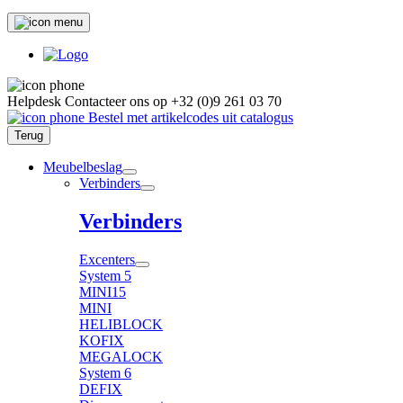
Helpdesk
Contacteer ons op
+32 (0)9 261 03 70
Bestel met artikelcodes uit catalogus
Terug
Meubelbeslag
Verbinders
Verbinders
Excenters
System 5
MINI15
MINI
HELIBLOCK
KOFIX
MEGALOCK
System 6
DEFIX