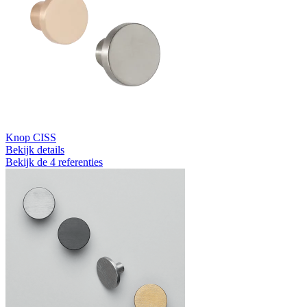
Knop CISS
Bekijk details
Bekijk de 4 referenties