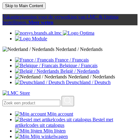
Skip to Main Content
Vakantieplanning voor de verwerking van LMC & Optima
bestellingen.
Meer weten
Nederland / Nederlands
France / Français
Belgique / Français
België / Nederlands
Nederland / Nederlands
Deutschland / Deutsch
Mijn account
Bestel met
artikelcodes uit catalogus
Mijn lijsten
Mijn winkelwagen