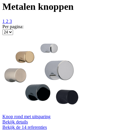
Metalen knoppen
1
2
3
Per pagina:
Knop rond met uitsparing
Bekijk details
Bekijk de 14 referenties