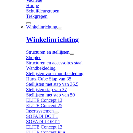
Vachette
Hoppe
Schuifdeurgrepen
Trekgrepen
Winkelinrichting
Winkelinrichting
Structuren en stellijsten
Shoptec
Structuren en accessoires staal
Wandbekleding
Stellijsten voor muurbekleding
Hartz Cube Stap van 35
Stellijsten met stap van 36,5
Stellijsten stap van 37
Stellijsten met stap van 50
ELITE Concept 13
ELITE Concept 25
Insertsystemen
SOFADI DOT 1
SOFADI LOFT 1
ELITE Concept 13
ELITE Concept Plus