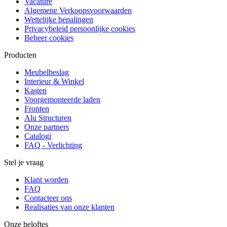
Vacature
Algemene Verkoopsvoorwaarden
Wettelijke bepalingen
Privacybeleid persoonlijke cookies
Beheer cookies
Producten
Meubelbeslag
Interieur & Winkel
Kasten
Voorgemonteerde laden
Fronten
Alu Structuren
Onze partners
Catalogi
FAQ - Verlichting
Stel je vraag
Klant worden
FAQ
Contacteer ons
Realisaties van onze klanten
Onze beloftes