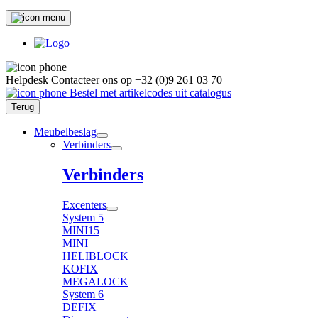
Helpdesk
Contacteer ons op
+32 (0)9 261 03 70
Bestel met artikelcodes uit catalogus
Terug
Meubelbeslag
Verbinders
Verbinders
Excenters
System 5
MINI15
MINI
HELIBLOCK
KOFIX
MEGALOCK
System 6
DEFIX