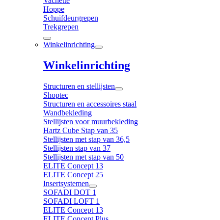
Vachette
Hoppe
Schuifdeurgrepen
Trekgrepen
Winkelinrichting
Winkelinrichting
Structuren en stellijsten
Shoptec
Structuren en accessoires staal
Wandbekleding
Stellijsten voor muurbekleding
Hartz Cube Stap van 35
Stellijsten met stap van 36,5
Stellijsten stap van 37
Stellijsten met stap van 50
ELITE Concept 13
ELITE Concept 25
Insertsystemen
SOFADI DOT 1
SOFADI LOFT 1
ELITE Concept 13
ELITE Concept Plus