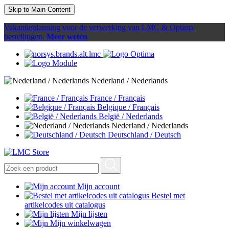
Skip to Main Content
Vakantieplanning voor de verwerking van LMC & Optima
bestellingen.
Meer weten
Nederland / Nederlands
France / Français
Belgique / Français
België / Nederlands
Nederland / Nederlands
Deutschland / Deutsch
Mijn account
Bestel met
artikelcodes uit catalogus
Mijn lijsten
Mijn winkelwagen