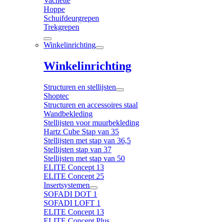
Vachette
Hoppe
Schuifdeurgrepen
Trekgrepen
Winkelinrichting
Winkelinrichting
Structuren en stellijsten
Shoptec
Structuren en accessoires staal
Wandbekleding
Stellijsten voor muurbekleding
Hartz Cube Stap van 35
Stellijsten met stap van 36,5
Stellijsten stap van 37
Stellijsten met stap van 50
ELITE Concept 13
ELITE Concept 25
Insertsystemen
SOFADI DOT 1
SOFADI LOFT 1
ELITE Concept 13
ELITE Concept Plus