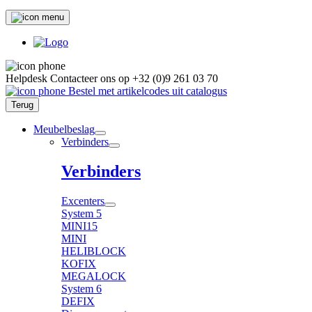
Helpdesk
Contacteer ons op
+32 (0)9 261 03 70
Bestel met artikelcodes uit catalogus
Terug
Meubelbeslag
Verbinders
Verbinders
Excenters
System 5
MINI15
MINI
HELIBLOCK
KOFIX
MEGALOCK
System 6
DEFIX