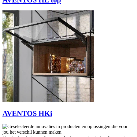
AVENTOS HL top
AVENTOS HKi