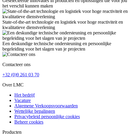
Geselecteerde innovaties in producten en oplossingen die voor jou
het verschil kunnen maken
State-of-the-art technologie en logistiek voor hoge reactiviteit en
kwalitatieve dienstverlening
Een deskundige technische ondersteuning en persoonlijke
begeleiding voor het slagen van je projecten
Contacteer ons
+32 (0)9 261 03 70
Over LMC
Het bedrijf
Vacature
Algemene Verkoopsvoorwaarden
Wettelijke bepalingen
Privacybeleid persoonlijke cookies
Beheer cookies
Producten