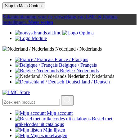
Skip to Main Content
Vakantieplanning voor de verwerking van LMC & Optima
bestellingen.
Meer weten
Nederland / Nederlands
France / Français
Belgique / Français
België / Nederlands
Nederland / Nederlands
Deutschland / Deutsch
Mijn account
Bestel met
artikelcodes uit catalogus
Mijn lijsten
Mijn winkelwagen