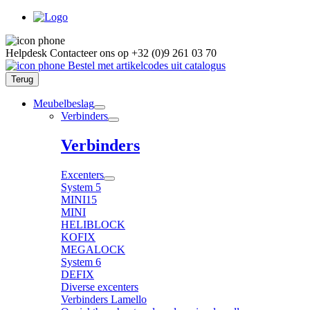
Helpdesk
Contacteer ons op
+32 (0)9 261 03 70
Bestel met artikelcodes uit catalogus
Terug
Meubelbeslag
Verbinders
Verbinders
Excenters
System 5
MINI15
MINI
HELIBLOCK
KOFIX
MEGALOCK
System 6
DEFIX
Diverse excenters
Verbinders Lamello