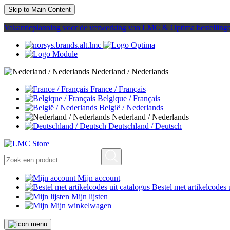
Skip to Main Content
Vakantieplanning voor de verwerking van LMC & Optima bestelling
Nederland / Nederlands
France / Français
Belgique / Français
België / Nederlands
Nederland / Nederlands
Deutschland / Deutsch
Mijn account
Bestel met artikelcodes 
Mijn lijsten
Mijn winkelwagen