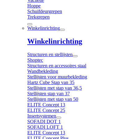
Vachette
Hoppe
Schuifdeurgrepen
Trekgrepen
Winkelinrichting
Winkelinrichting
Structuren en stellijsten
Shoptec
Structuren en accessoires staal
Wandbekleding
Stellijsten voor muurbekleding
Hartz Cube Stap van 35
Stellijsten met stap van 36,5
Stellijsten stap van 37
Stellijsten met stap van 50
ELITE Concept 13
ELITE Concept 25
Insertsystemen
SOFADI DOT 1
SOFADI LOFT 1
ELITE Concept 13
ELITE Concept Plus