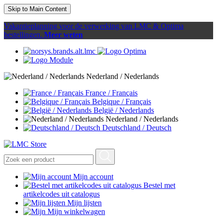
Skip to Main Content
Vakantieplanning voor de verwerking van LMC & Optima
bestellingen.
Meer weten
Nederland / Nederlands
France / Français
Belgique / Français
België / Nederlands
Nederland / Nederlands
Deutschland / Deutsch
Mijn account
Bestel met
artikelcodes uit catalogus
Mijn lijsten
Mijn winkelwagen