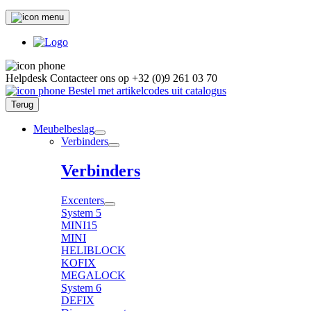
Helpdesk
Contacteer ons op
+32 (0)9 261 03 70
Bestel met artikelcodes uit catalogus
Terug
Meubelbeslag
Verbinders
Verbinders
Excenters
System 5
MINI15
MINI
HELIBLOCK
KOFIX
MEGALOCK
System 6
DEFIX