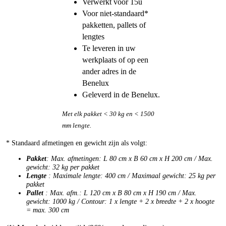
Verwerkt vóór 15u
Voor niet-standaard*
pakketten, pallets of
lengtes
Te leveren in uw
werkplaats of op een
ander adres in de
Benelux
Geleverd in de Benelux.
Met elk pakket < 30 kg en < 1500
mm lengte.
* Standaard afmetingen en gewicht zijn als volgt:
Pakket
: Max. afmetingen: L 80 cm x B 60 cm x H 200 cm / Max.
gewicht: 32 kg per pakket
Lengte
: Maximale lengte: 400 cm / Maximaal gewicht: 25 kg per
pakket
Pallet
: Max. afm.: L 120 cm x B 80 cm x H 190 cm / Max.
gewicht: 1000 kg / Contour: 1 x lengte + 2 x breedte + 2 x hoogte
= max. 300 cm