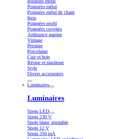
Boutons métal
Poignées métal
Poignées métal de chant
Inox
Poignées profil
Poignées cuvettes
Ambiance marine
Vintage
Prestige
Porcelaine
Cuir et bois
Résine et plastique
Style
Divers accessoires
Luminaires
Luminaires
Spots LED
Spots 230 V
Spots blanc ajustable
Spots 12 V
Spots 350 mA