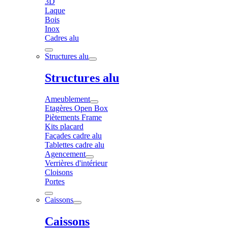
3D
Laque
Bois
Inox
Cadres alu
Structures alu
Structures alu
Ameublement
Etagères Open Box
Piètements Frame
Kits placard
Façades cadre alu
Tablettes cadre alu
Agencement
Verrières d'intérieur
Cloisons
Portes
Caissons
Caissons