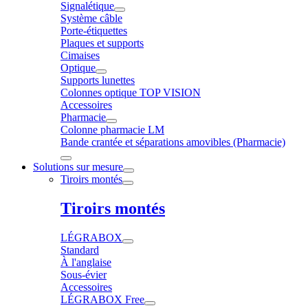
Signalétique
Système câble
Porte-étiquettes
Plaques et supports
Cimaises
Optique
Supports lunettes
Colonnes optique TOP VISION
Accessoires
Pharmacie
Colonne pharmacie LM
Bande crantée et séparations amovibles (Pharmacie)
Solutions sur mesure
Tiroirs montés
Tiroirs montés
LÉGRABOX
Standard
À l'anglaise
Sous-évier
Accessoires
LÉGRABOX Free