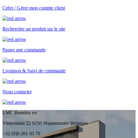
Créer / Gérer mon compte client
Rechercher un produit sur le site
Passer une commande
Livraison & Suivi de commande
Nous contacter
LMC Benelux nv
Vinkenlaan 22 9250 Waasmunster Belgique
+32 (0)9 261 03 70