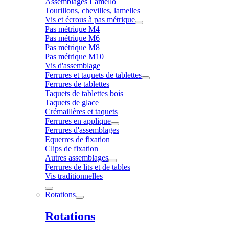
Assemblages Lamello
Tourillons, chevilles, lamelles
Vis et écrous à pas métrique
Pas métrique M4
Pas métrique M6
Pas métrique M8
Pas métrique M10
Vis d'assemblage
Ferrures et taquets de tablettes
Ferrures de tablettes
Taquets de tablettes bois
Taquets de glace
Crémaillères et taquets
Ferrures en applique
Ferrures d'assemblages
Equerres de fixation
Clips de fixation
Autres assemblages
Ferrures de lits et de tables
Vis traditionnelles
Rotations
Rotations