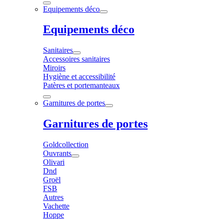
Equipements déco
Equipements déco
Sanitaires
Accessoires sanitaires
Miroirs
Hygiène et accessibilité
Patères et portemanteaux
Garnitures de portes
Garnitures de portes
Goldcollection
Ouvrants
Olivari
Dnd
Groël
FSB
Autres
Vachette
Hoppe