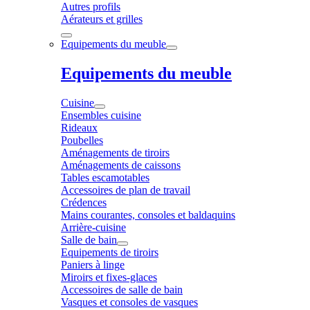
Autres profils
Aérateurs et grilles
Equipements du meuble
Equipements du meuble
Cuisine
Ensembles cuisine
Rideaux
Poubelles
Aménagements de tiroirs
Aménagements de caissons
Tables escamotables
Accessoires de plan de travail
Crédences
Mains courantes, consoles et baldaquins
Arrière-cuisine
Salle de bain
Equipements de tiroirs
Paniers à linge
Miroirs et fixes-glaces
Accessoires de salle de bain
Vasques et consoles de vasques