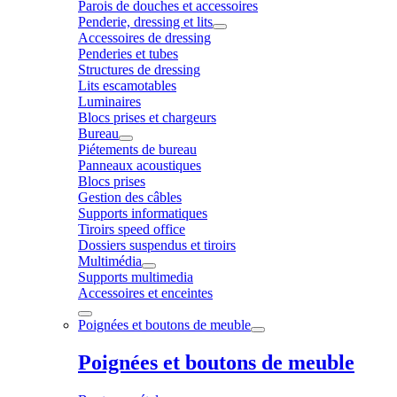
Parois de douches et accessoires
Penderie, dressing et lits
Accessoires de dressing
Penderies et tubes
Structures de dressing
Lits escamotables
Luminaires
Blocs prises et chargeurs
Bureau
Piétements de bureau
Panneaux acoustiques
Blocs prises
Gestion des câbles
Supports informatiques
Tiroirs speed office
Dossiers suspendus et tiroirs
Multimédia
Supports multimedia
Accessoires et enceintes
Poignées et boutons de meuble
Poignées et boutons de meuble