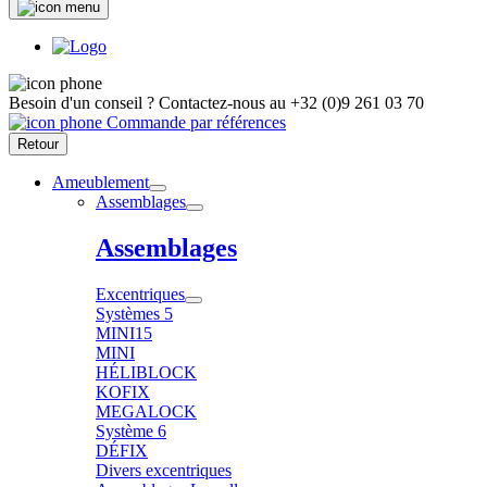
Besoin d'un conseil ?
Contactez-nous au
+32 (0)9 261 03 70
Commande par références
Retour
Ameublement
Assemblages
Assemblages
Excentriques
Systèmes 5
MINI15
MINI
HÉLIBLOCK
KOFIX
MEGALOCK
Système 6
DÉFIX
Divers excentriques