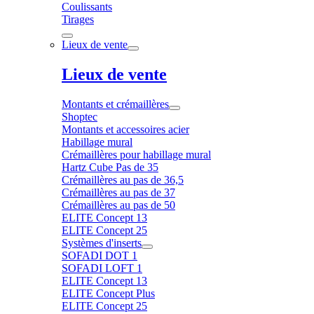
Coulissants
Tirages
Lieux de vente
Lieux de vente
Montants et crémaillères
Shoptec
Montants et accessoires acier
Habillage mural
Crémaillères pour habillage mural
Hartz Cube Pas de 35
Crémaillères au pas de 36,5
Crémaillères au pas de 37
Crémaillères au pas de 50
ELITE Concept 13
ELITE Concept 25
Systèmes d'inserts
SOFADI DOT 1
SOFADI LOFT 1
ELITE Concept 13
ELITE Concept Plus
ELITE Concept 25