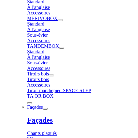
Standard
À l'anglaise
Accessoires
MERIVOBOX
Standard
À l'anglaise
Sous-évier
Accessoires
TANDEMBOX
Standard
À l'anglaise
Sous-évier
Accessoires
Tiroirs bois
Tiroirs bois
Accessoires
Tiroir marchepied SPACE STEP
TA'OR BOX
Façades
Façades
Chants plaqués