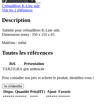
Crémaillères K-Line side
Voir les 2 références
Description
Tablette pour crémaillères K-Line side.
Dimensions (mm) : 350 x 110 x 65.
Matériau : métal
Toutes les références
Réf.
Présentation
TAB21GRA
gris anthracite
Pour connaître nos prix et acheter le produit, identifiez-vous !
Je m'identifie
Dispo.
Quantité
Prix(HT)
Ajout
Favoris
******
******
****
******
******