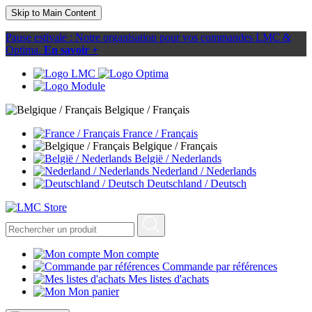
Skip to Main Content
Pause estivale : Notre organisation pour vos commandes LMC &
Optima.
En savoir +
Belgique / Français
France / Français
Belgique / Français
België / Nederlands
Nederland / Nederlands
Deutschland / Deutsch
Mon compte
Commande par références
Mes listes d'achats
Mon panier