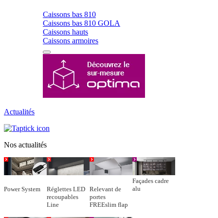
Caissons bas 810
Caissons bas 810 GOLA
Caissons hauts
Caissons armoires
Actualités
Nos actualités
Façades cadre
alu
Power System
Réglettes LED
Relevant de
recoupables
portes
Line
FREEslim flap