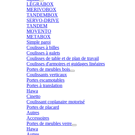
LÉGRABOX
MERIVOBOX
TANDEMBOX
SERVO-DRIVE
TANDEM
MOVENTO
METABOX
Simple paroi
Coulisses à billes
Coulisses à galets
Coulisses de table et de plan de travail
Coulisses d'armoires et guidages linéaires
Portes de meubles bois
Coulissants verticaux
Portes escamotables
Portes à translation
Hawa
Cinetto
Coulissant coplanaire motorisé
Portes de placard
Autres
Accessoires
Portes de meubles verre
Hawa
Autres