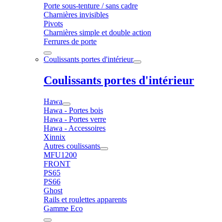
Porte sous-tenture / sans cadre
Charnières invisibles
Pivots
Charnières simple et double action
Ferrures de porte
Coulissants portes d'intérieur
Coulissants portes d'intérieur
Hawa
Hawa - Portes bois
Hawa - Portes verre
Hawa - Accessoires
Xinnix
Autres coulissants
MFU1200
FRONT
PS65
PS66
Ghost
Rails et roulettes apparents
Gamme Eco