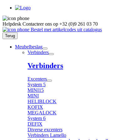
Helpdesk
Contacteer ons op
+32 (0)9 261 03 70
Bestel met artikelcodes uit catalogus
Terug
Meubelbeslag
Verbinders
Verbinders
Excenters
System 5
MINI15
MINI
HELIBLOCK
KOFIX
MEGALOCK
System 6
DEFIX
Diverse excenters
Verbinders Lamello