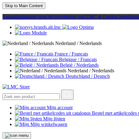
Skip to Main Content
Vakantieplanning voor de verwerking van LMC & Optima bestelling
Nederland / Nederlands
France / Français
Belgique / Français
België / Nederlands
Nederland / Nederlands
Deutschland / Deutsch
Mijn account
Bestel met artikelcodes 
Mijn lijsten
Mijn winkelwagen