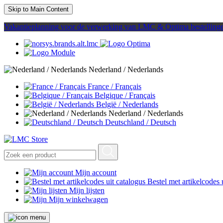
Skip to Main Content
Vakantieplanning voor de verwerking van LMC & Optima bestelling
Nederland / Nederlands
France / Français
Belgique / Français
België / Nederlands
Nederland / Nederlands
Deutschland / Deutsch
Mijn account
Bestel met artikelcodes 
Mijn lijsten
Mijn winkelwagen