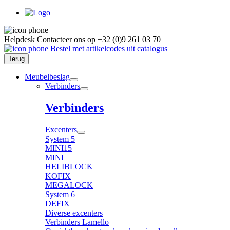
Helpdesk
Contacteer ons op
+32 (0)9 261 03 70
Bestel met artikelcodes uit catalogus
Terug
Meubelbeslag
Verbinders
Verbinders
Excenters
System 5
MINI15
MINI
HELIBLOCK
KOFIX
MEGALOCK
System 6
DEFIX
Diverse excenters
Verbinders Lamello