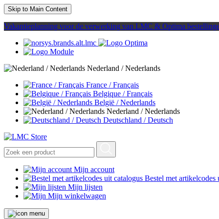
Skip to Main Content
Vakantieplanning voor de verwerking van LMC & Optima bestelling
Nederland / Nederlands
France / Français
Belgique / Français
België / Nederlands
Nederland / Nederlands
Deutschland / Deutsch
Mijn account
Bestel met artikelcodes 
Mijn lijsten
Mijn winkelwagen