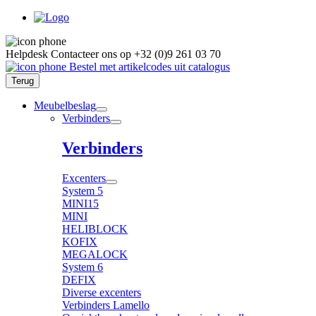
Helpdesk
Contacteer ons op
+32 (0)9 261 03 70
Bestel met artikelcodes uit catalogus
Terug
Meubelbeslag
Verbinders
Verbinders
Excenters
System 5
MINI15
MINI
HELIBLOCK
KOFIX
MEGALOCK
System 6
DEFIX
Diverse excenters
Verbinders Lamello