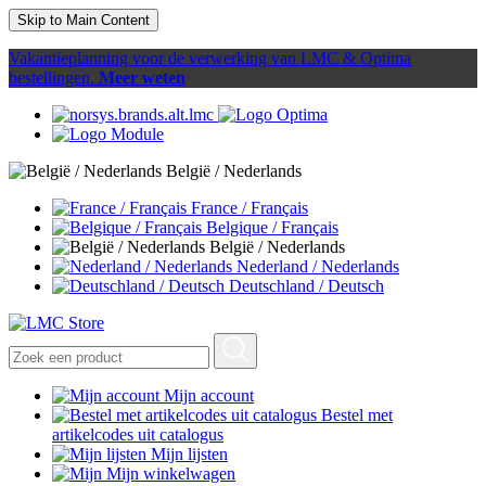
Skip to Main Content
Vakantieplanning voor de verwerking van LMC & Optima
bestellingen.
Meer weten
België / Nederlands
France / Français
Belgique / Français
België / Nederlands
Nederland / Nederlands
Deutschland / Deutsch
Mijn account
Bestel met
artikelcodes uit catalogus
Mijn lijsten
Mijn winkelwagen