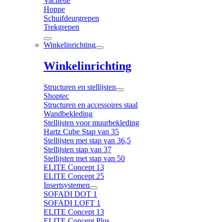
Vachette
Hoppe
Schuifdeurgrepen
Trekgrepen
Winkelinrichting
Winkelinrichting
Structuren en stellijsten
Shoptec
Structuren en accessoires staal
Wandbekleding
Stellijsten voor muurbekleding
Hartz Cube Stap van 35
Stellijsten met stap van 36,5
Stellijsten stap van 37
Stellijsten met stap van 50
ELITE Concept 13
ELITE Concept 25
Insertsystemen
SOFADI DOT 1
SOFADI LOFT 1
ELITE Concept 13
ELITE Concept Plus