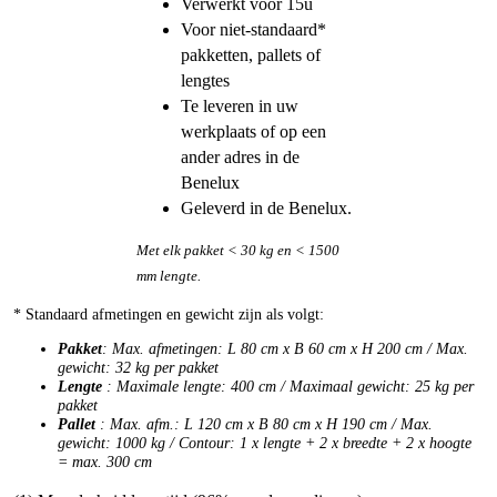
Verwerkt vóór 15u
Voor niet-standaard*
pakketten, pallets of
lengtes
Te leveren in uw
werkplaats of op een
ander adres in de
Benelux
Geleverd in de Benelux.
Met elk pakket < 30 kg en < 1500
mm lengte.
* Standaard afmetingen en gewicht zijn als volgt:
Pakket
: Max. afmetingen: L 80 cm x B 60 cm x H 200 cm / Max.
gewicht: 32 kg per pakket
Lengte
: Maximale lengte: 400 cm / Maximaal gewicht: 25 kg per
pakket
Pallet
: Max. afm.: L 120 cm x B 80 cm x H 190 cm / Max.
gewicht: 1000 kg / Contour: 1 x lengte + 2 x breedte + 2 x hoogte
= max. 300 cm