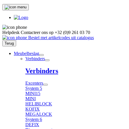
Helpdesk
Contacteer ons op
+32 (0)9 261 03 70
Bestel met artikelcodes uit catalogus
Terug
Meubelbeslag
Verbinders
Verbinders
Excenters
System 5
MINI15
MINI
HELIBLOCK
KOFIX
MEGALOCK
System 6
DEFIX