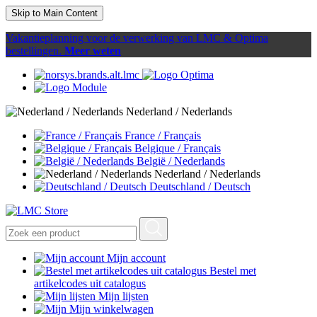
Skip to Main Content
Vakantieplanning voor de verwerking van LMC & Optima
bestellingen.
Meer weten
Nederland / Nederlands
France / Français
Belgique / Français
België / Nederlands
Nederland / Nederlands
Deutschland / Deutsch
Mijn account
Bestel met
artikelcodes uit catalogus
Mijn lijsten
Mijn winkelwagen