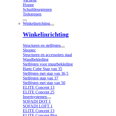
Vachette
Hoppe
Schuifdeurgrepen
Trekgrepen
Winkelinrichting
Winkelinrichting
Structuren en stellijsten
Shoptec
Structuren en accessoires staal
Wandbekleding
Stellijsten voor muurbekleding
Hartz Cube Stap van 35
Stellijsten met stap van 36,5
Stellijsten stap van 37
Stellijsten met stap van 50
ELITE Concept 13
ELITE Concept 25
Insertsystemen
SOFADI DOT 1
SOFADI LOFT 1
ELITE Concept 13
ELITE Concept Plus