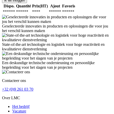
Ik wil inloggen
Dispo.
Quantité
Prix(HT)
Ajout
Favoris
******
******
****
******
******
Geselecteerde innovaties in producten en oplossingen die voor jou
het verschil kunnen maken
State-of-the-art technologie en logistiek voor hoge reactiviteit en
kwalitatieve dienstverlening
Een deskundige technische ondersteuning en persoonlijke
begeleiding voor het slagen van je projecten
Contacteer ons
+32 (0)9 261 03 70
Over LMC
Het bedrijf
Vacature