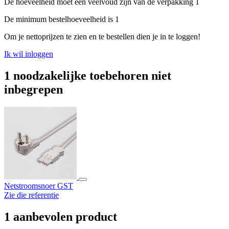
De hoeveelheid moet een veelvoud zijn van de verpakking 1
De minimum bestelhoeveelheid is 1
Om je nettoprijzen te zien en te bestellen dien je in te loggen!
Ik wil inloggen
1 noodzakelijke toebehoren niet
inbegrepen
Netstroomsnoer GST
Zie die referentie
1 aanbevolen product