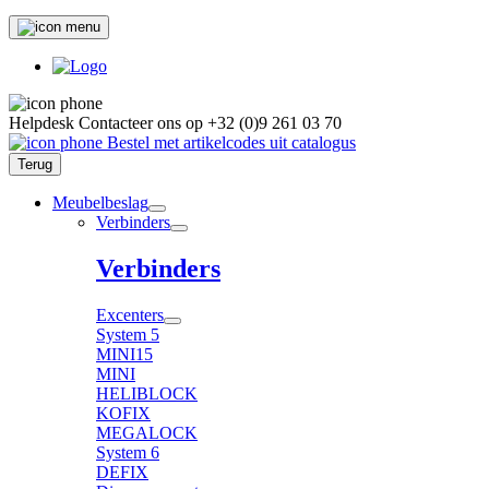
Helpdesk
Contacteer ons op
+32 (0)9 261 03 70
Bestel met artikelcodes uit catalogus
Terug
Meubelbeslag
Verbinders
Verbinders
Excenters
System 5
MINI15
MINI
HELIBLOCK
KOFIX
MEGALOCK
System 6
DEFIX