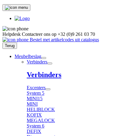
Helpdesk
Contacteer ons op
+32 (0)9 261 03 70
Bestel met artikelcodes uit catalogus
Terug
Meubelbeslag
Verbinders
Verbinders
Excenters
System 5
MINI15
MINI
HELIBLOCK
KOFIX
MEGALOCK
System 6
DEFIX