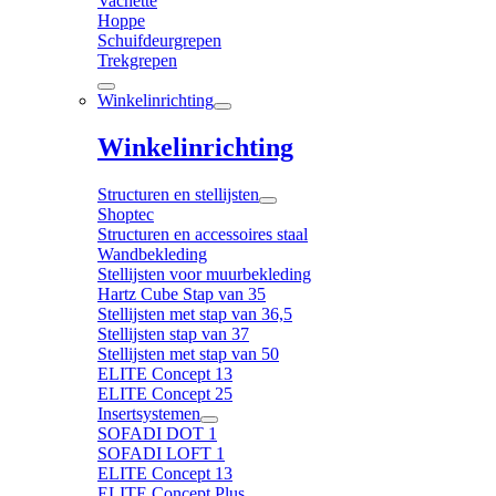
Vachette
Hoppe
Schuifdeurgrepen
Trekgrepen
Winkelinrichting
Winkelinrichting
Structuren en stellijsten
Shoptec
Structuren en accessoires staal
Wandbekleding
Stellijsten voor muurbekleding
Hartz Cube Stap van 35
Stellijsten met stap van 36,5
Stellijsten stap van 37
Stellijsten met stap van 50
ELITE Concept 13
ELITE Concept 25
Insertsystemen
SOFADI DOT 1
SOFADI LOFT 1
ELITE Concept 13
ELITE Concept Plus