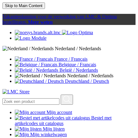
Skip to Main Content
Vakantieplanning voor de verwerking van LMC & Optima
bestellingen.
Meer weten
Nederland / Nederlands
France / Français
Belgique / Français
België / Nederlands
Nederland / Nederlands
Deutschland / Deutsch
Mijn account
Bestel met
artikelcodes uit catalogus
Mijn lijsten
Mijn winkelwagen