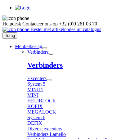
Helpdesk
Contacteer ons op
+32 (0)9 261 03 70
Bestel met artikelcodes uit catalogus
Terug
Meubelbeslag
Verbinders
Verbinders
Excenters
System 5
MINI15
MINI
HELIBLOCK
KOFIX
MEGALOCK
System 6
DEFIX
Diverse excenters
Verbinders Lamello