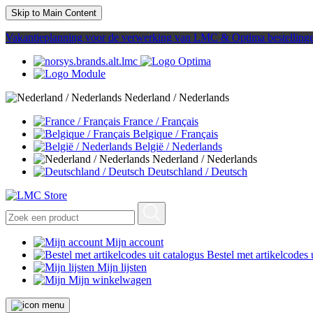
Skip to Main Content
Vakantieplanning voor de verwerking van LMC & Optima bestelling
Nederland / Nederlands
France / Français
Belgique / Français
België / Nederlands
Nederland / Nederlands
Deutschland / Deutsch
Mijn account
Bestel met artikelcodes 
Mijn lijsten
Mijn winkelwagen