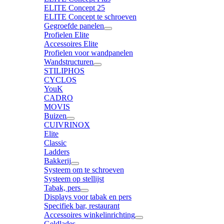
ELITE Concept 25
ELITE Concept te schroeven
Gegroefde panelen
Profielen Elite
Accessoires Elite
Profielen voor wandpanelen
Wandstructuren
STILIPHOS
CYCLOS
YouK
CADRO
MOVIS
Buizen
CUIVRINOX
Elite
Classic
Ladders
Bakkerij
Systeem om te schroeven
Systeem op stellijst
Tabak, pers
Displays voor tabak en pers
Specifiek bar, restaurant
Accessoires winkelinrichting
Geldlades