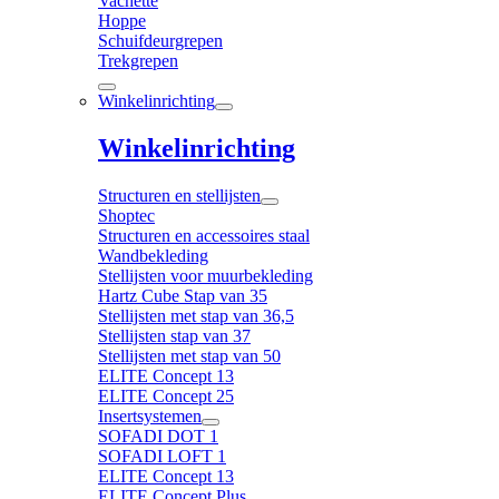
Vachette
Hoppe
Schuifdeurgrepen
Trekgrepen
Winkelinrichting
Winkelinrichting
Structuren en stellijsten
Shoptec
Structuren en accessoires staal
Wandbekleding
Stellijsten voor muurbekleding
Hartz Cube Stap van 35
Stellijsten met stap van 36,5
Stellijsten stap van 37
Stellijsten met stap van 50
ELITE Concept 13
ELITE Concept 25
Insertsystemen
SOFADI DOT 1
SOFADI LOFT 1
ELITE Concept 13
ELITE Concept Plus