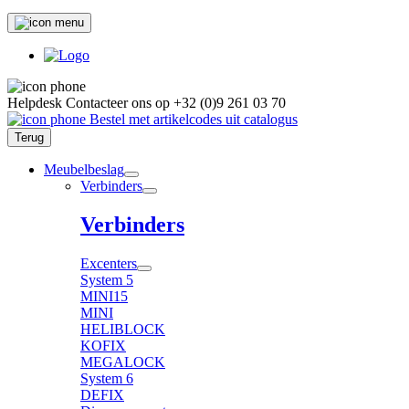
Helpdesk
Contacteer ons op
+32 (0)9 261 03 70
Bestel met artikelcodes uit catalogus
Terug
Meubelbeslag
Verbinders
Verbinders
Excenters
System 5
MINI15
MINI
HELIBLOCK
KOFIX
MEGALOCK
System 6
DEFIX