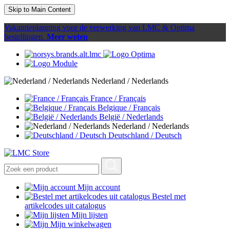
Skip to Main Content
Vakantieplanning voor de verwerking van LMC & Optima
bestellingen.
Meer weten
Nederland / Nederlands
France / Français
Belgique / Français
België / Nederlands
Nederland / Nederlands
Deutschland / Deutsch
Mijn account
Bestel met
artikelcodes uit catalogus
Mijn lijsten
Mijn winkelwagen