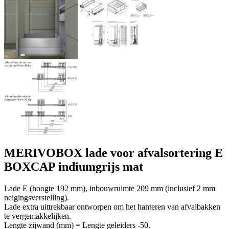
MERIVOBOX lade voor afvalsortering E
BOXCAP indiumgrijs mat
Lade E (hoogte 192 mm), inbouwruimte 209 mm (inclusief 2 mm
neigingsverstelling).
Lade extra uittrekbaar ontworpen om het hanteren van afvalbakken
te vergemakkelijken.
Lengte zijwand (mm) = Lengte geleiders -50.