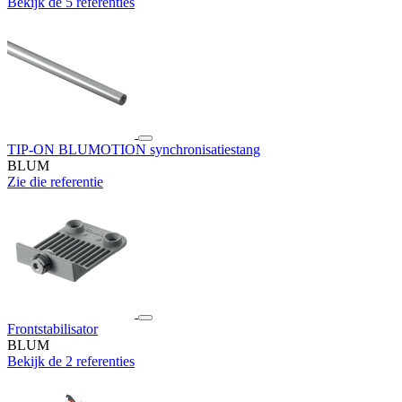
Bekijk de 5 referenties
TIP-ON BLUMOTION synchronisatiestang
BLUM
Zie die referentie
Frontstabilisator
BLUM
Bekijk de 2 referenties