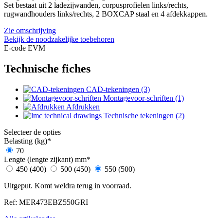
Set bestaat uit 2 ladezijwanden, corpusprofielen links/rechts,
rugwandhouders links/rechts, 2 BOXCAP staal en 4 afdekkappen.
Zie omschrijving
Bekijk de noodzakelijke toebehoren
E-code EVM
Technische fiches
CAD-tekeningen (3)
Montagevoor-schriften (1)
Afdrukken
Technische tekeningen (2)
Selecteer de opties
Belasting (kg)
*
70
Lengte (lengte zijkant) mm
*
450 (400)
500 (450)
550 (500)
Uitgeput. Komt weldra terug in voorraad.
Ref: MER473EBZ550GRI