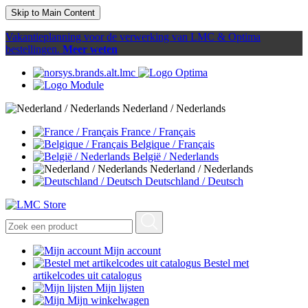
Skip to Main Content
Vakantieplanning voor de verwerking van LMC & Optima
bestellingen.
Meer weten
Nederland / Nederlands
France / Français
Belgique / Français
België / Nederlands
Nederland / Nederlands
Deutschland / Deutsch
Mijn account
Bestel met
artikelcodes uit catalogus
Mijn lijsten
Mijn winkelwagen