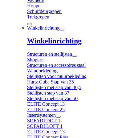
Vachette
Hoppe
Schuifdeurgrepen
Trekgrepen
Winkelinrichting
Winkelinrichting
Structuren en stellijsten
Shoptec
Structuren en accessoires staal
Wandbekleding
Stellijsten voor muurbekleding
Hartz Cube Stap van 35
Stellijsten met stap van 36,5
Stellijsten stap van 37
Stellijsten met stap van 50
ELITE Concept 13
ELITE Concept 25
Insertsystemen
SOFADI DOT 1
SOFADI LOFT 1
ELITE Concept 13
ELITE Concept Plus