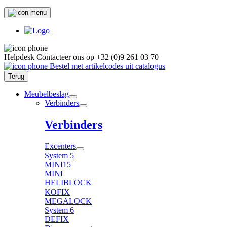
Helpdesk
Contacteer ons op
+32 (0)9 261 03 70
Bestel met artikelcodes uit catalogus
Terug
Meubelbeslag
Verbinders
Verbinders
Excenters
System 5
MINI15
MINI
HELIBLOCK
KOFIX
MEGALOCK
System 6
DEFIX