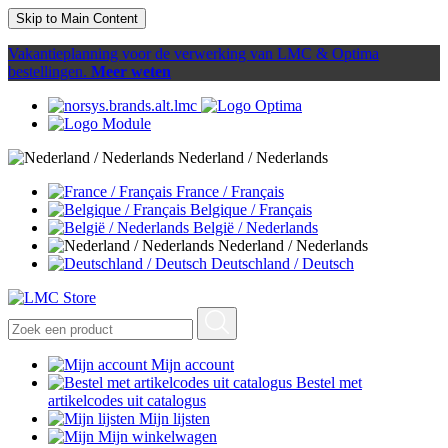
Skip to Main Content
Vakantieplanning voor de verwerking van LMC & Optima
bestellingen.
Meer weten
Nederland / Nederlands
France / Français
Belgique / Français
België / Nederlands
Nederland / Nederlands
Deutschland / Deutsch
Mijn account
Bestel met
artikelcodes uit catalogus
Mijn lijsten
Mijn winkelwagen