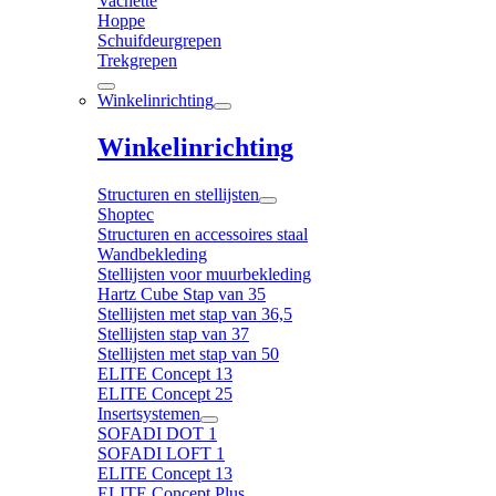
Vachette
Hoppe
Schuifdeurgrepen
Trekgrepen
Winkelinrichting
Winkelinrichting
Structuren en stellijsten
Shoptec
Structuren en accessoires staal
Wandbekleding
Stellijsten voor muurbekleding
Hartz Cube Stap van 35
Stellijsten met stap van 36,5
Stellijsten stap van 37
Stellijsten met stap van 50
ELITE Concept 13
ELITE Concept 25
Insertsystemen
SOFADI DOT 1
SOFADI LOFT 1
ELITE Concept 13
ELITE Concept Plus