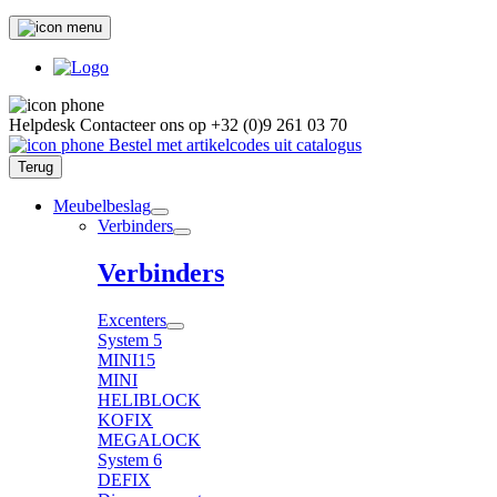
Helpdesk
Contacteer ons op
+32 (0)9 261 03 70
Bestel met artikelcodes uit catalogus
Terug
Meubelbeslag
Verbinders
Verbinders
Excenters
System 5
MINI15
MINI
HELIBLOCK
KOFIX
MEGALOCK
System 6
DEFIX