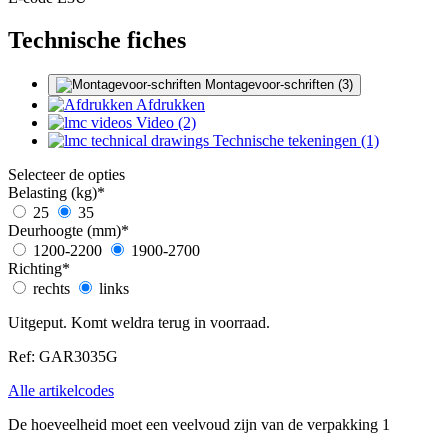
Technische fiches
Montagevoor-schriften (3)
Afdrukken
Video (2)
Technische tekeningen (1)
Selecteer de opties
Belasting (kg)
*
25
35
Deurhoogte (mm)
*
1200-2200
1900-2700
Richting
*
rechts
links
Uitgeput. Komt weldra terug in voorraad.
Ref: GAR3035G
Alle artikelcodes
De hoeveelheid moet een veelvoud zijn van de verpakking 1