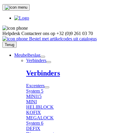
Helpdesk
Contacteer ons op
+32 (0)9 261 03 70
Bestel met artikelcodes uit catalogus
Terug
Meubelbeslag
Verbinders
Verbinders
Excenters
System 5
MINI15
MINI
HELIBLOCK
KOFIX
MEGALOCK
System 6
DEFIX