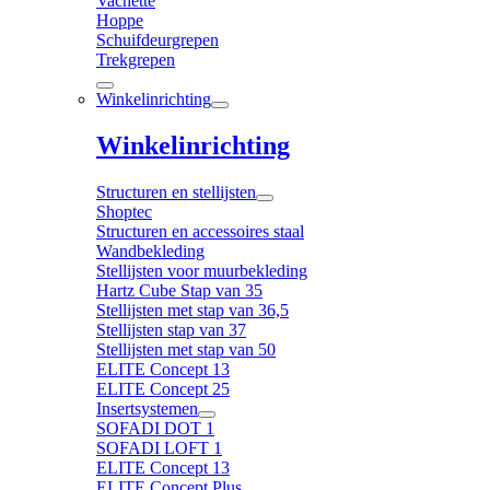
Vachette
Hoppe
Schuifdeurgrepen
Trekgrepen
Winkelinrichting
Winkelinrichting
Structuren en stellijsten
Shoptec
Structuren en accessoires staal
Wandbekleding
Stellijsten voor muurbekleding
Hartz Cube Stap van 35
Stellijsten met stap van 36,5
Stellijsten stap van 37
Stellijsten met stap van 50
ELITE Concept 13
ELITE Concept 25
Insertsystemen
SOFADI DOT 1
SOFADI LOFT 1
ELITE Concept 13
ELITE Concept Plus