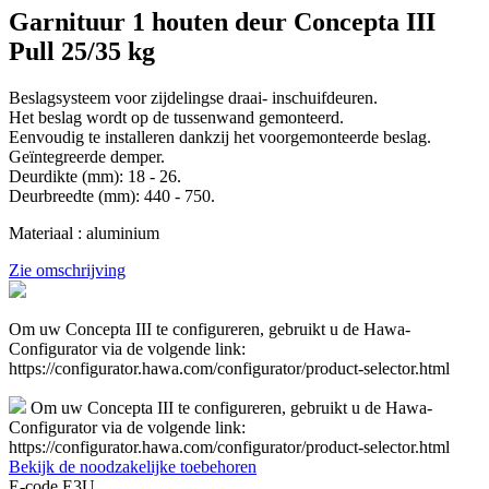
Garnituur 1 houten deur Concepta III
Pull 25/35 kg
Beslagsysteem voor zijdelingse draai- inschuifdeuren.
Het beslag wordt op de tussenwand gemonteerd.
Eenvoudig te installeren dankzij het voorgemonteerde beslag.
Geïntegreerde demper.
Deurdikte (mm): 18 - 26.
Deurbreedte (mm): 440 - 750.
Materiaal : aluminium
Zie omschrijving
Om uw Concepta III te configureren, gebruikt u de Hawa-
Configurator via de volgende link:
https://configurator.hawa.com/configurator/product-selector.html
Om uw Concepta III te configureren, gebruikt u de Hawa-
Configurator via de volgende link:
https://configurator.hawa.com/configurator/product-selector.html
Bekijk de noodzakelijke toebehoren
E-code E3U