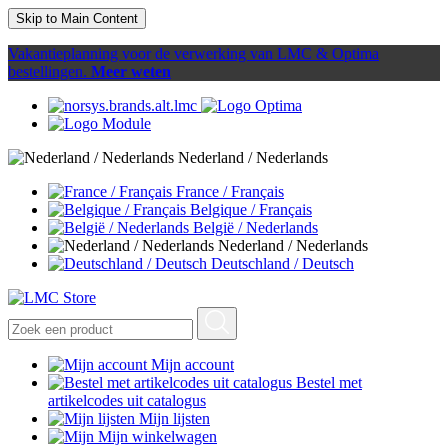
Skip to Main Content
Vakantieplanning voor de verwerking van LMC & Optima
bestellingen.
Meer weten
Nederland / Nederlands
France / Français
Belgique / Français
België / Nederlands
Nederland / Nederlands
Deutschland / Deutsch
Mijn account
Bestel met
artikelcodes uit catalogus
Mijn lijsten
Mijn winkelwagen