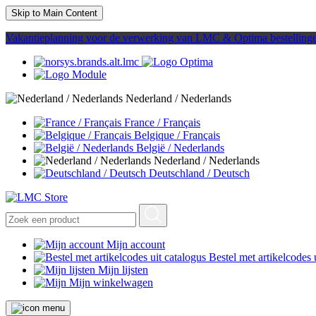
Skip to Main Content
Vakantieplanning voor de verwerking van LMC & Optima bestelling
Nederland / Nederlands
France / Français
Belgique / Français
België / Nederlands
Nederland / Nederlands
Deutschland / Deutsch
Mijn account
Bestel met artikelcodes 
Mijn lijsten
Mijn winkelwagen