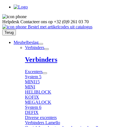
Helpdesk
Contacteer ons op
+32 (0)9 261 03 70
Bestel met artikelcodes uit catalogus
Terug
Meubelbeslag
Verbinders
Verbinders
Excenters
System 5
MINI15
MINI
HELIBLOCK
KOFIX
MEGALOCK
System 6
DEFIX
Diverse excenters
Verbinders Lamello