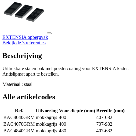
EXTENSIA opbergvak
Bekijk de 3 referenties
Beschrijving
Uittrekbare stalen bak met poedercoating voor EXTENSIA kader.
Antislipmat apart te bestellen.
Materiaal : staal
Alle artikelcodes
Ref.
Uitvoering
Voor diepte (mm)
Breedte (mm)
BAC4040GRM
mokkagrijs
400
407-682
BAC4070GRM
mokkagrijs
400
707-982
BAC4840GRM
mokkagrijs
480
407-682