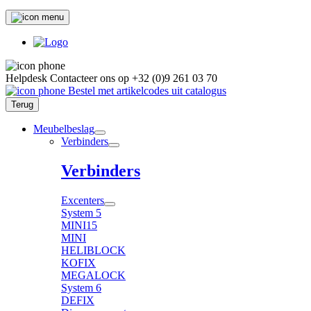
Helpdesk
Contacteer ons op
+32 (0)9 261 03 70
Bestel met artikelcodes uit catalogus
Terug
Meubelbeslag
Verbinders
Verbinders
Excenters
System 5
MINI15
MINI
HELIBLOCK
KOFIX
MEGALOCK
System 6
DEFIX