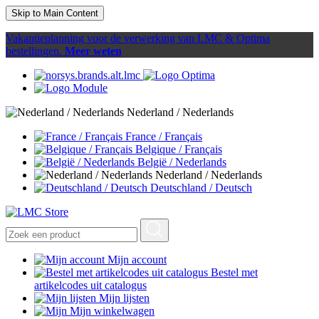
Skip to Main Content
Vakantieplanning voor de verwerking van LMC & Optima
bestellingen.
Meer weten
Nederland / Nederlands
France / Français
Belgique / Français
België / Nederlands
Nederland / Nederlands
Deutschland / Deutsch
Mijn account
Bestel met
artikelcodes uit catalogus
Mijn lijsten
Mijn winkelwagen