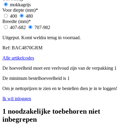
mokkagrijs
Voor diepte (mm)
*
400
480
Breedte (mm)
*
407-682
707-982
Uitgeput. Komt weldra terug in voorraad.
Ref: BAC4870GRM
Alle artikelcodes
De hoeveelheid moet een veelvoud zijn van de verpakking 1
De minimum bestelhoeveelheid is 1
Om je nettoprijzen te zien en te bestellen dien je in te loggen!
Ik wil inloggen
1 noodzakelijke toebehoren niet
inbegrepen