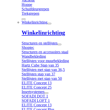
Vachette
Hoppe
Schuifdeurgrepen
Trekgrepen
Winkelinrichting
Winkelinrichting
Structuren en stellijsten
Shoptec
Structuren en accessoires staal
Wandbekleding
Stellijsten voor muurbekleding
Hartz Cube Stap van 35
Stellijsten met stap van 36,5
Stellijsten stap van 37
Stellijsten met stap van 50
ELITE Concept 13
ELITE Concept 25
Insertsystemen
SOFADI DOT 1
SOFADI LOFT 1
ELITE Concept 13
ELITE Concept Plus