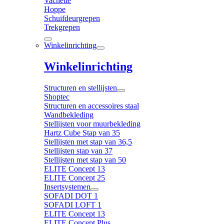
Vachette
Hoppe
Schuifdeurgrepen
Trekgrepen
Winkelinrichting
Winkelinrichting
Structuren en stellijsten
Shoptec
Structuren en accessoires staal
Wandbekleding
Stellijsten voor muurbekleding
Hartz Cube Stap van 35
Stellijsten met stap van 36,5
Stellijsten stap van 37
Stellijsten met stap van 50
ELITE Concept 13
ELITE Concept 25
Insertsystemen
SOFADI DOT 1
SOFADI LOFT 1
ELITE Concept 13
ELITE Concept Plus