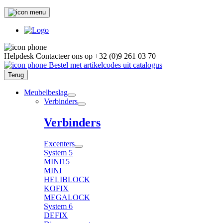
Helpdesk
Contacteer ons op
+32 (0)9 261 03 70
Bestel met artikelcodes uit catalogus
Terug
Meubelbeslag
Verbinders
Verbinders
Excenters
System 5
MINI15
MINI
HELIBLOCK
KOFIX
MEGALOCK
System 6
DEFIX