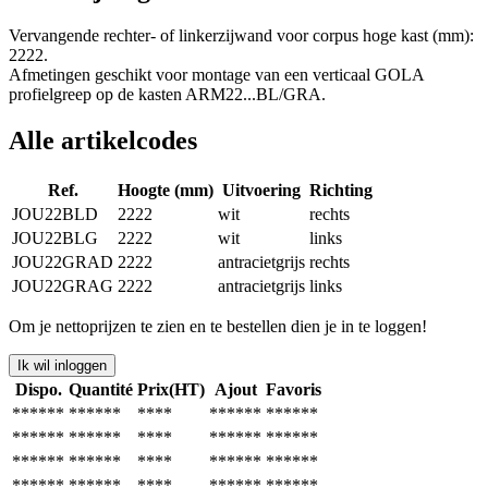
Vervangende rechter- of linkerzijwand voor corpus hoge kast (mm):
2222.
Afmetingen geschikt voor montage van een verticaal GOLA
profielgreep op de kasten ARM22...BL/GRA.
Alle artikelcodes
Ref.
Hoogte (mm)
Uitvoering
Richting
JOU22BLD
2222
wit
rechts
JOU22BLG
2222
wit
links
JOU22GRAD
2222
antracietgrijs
rechts
JOU22GRAG
2222
antracietgrijs
links
Om je nettoprijzen te zien en te bestellen dien je in te loggen!
Ik wil inloggen
Dispo.
Quantité
Prix(HT)
Ajout
Favoris
******
******
****
******
******
******
******
****
******
******
******
******
****
******
******
******
******
****
******
******