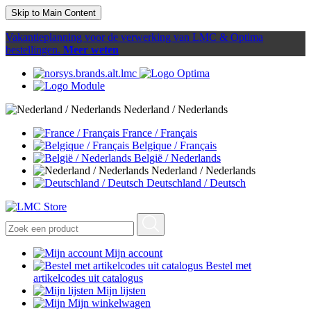
Skip to Main Content
Vakantieplanning voor de verwerking van LMC & Optima
bestellingen.
Meer weten
Nederland / Nederlands
France / Français
Belgique / Français
België / Nederlands
Nederland / Nederlands
Deutschland / Deutsch
Mijn account
Bestel met
artikelcodes uit catalogus
Mijn lijsten
Mijn winkelwagen