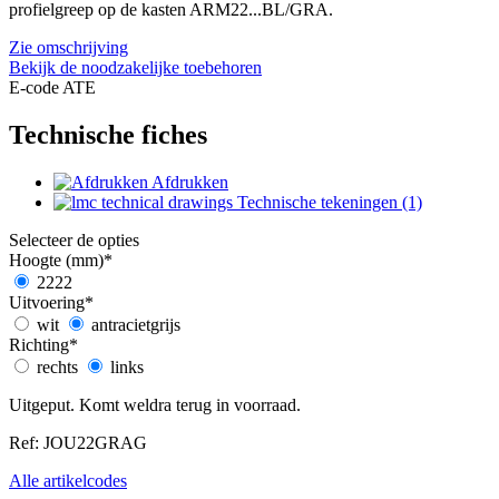
profielgreep op de kasten ARM22...BL/GRA.
Zie omschrijving
Bekijk de noodzakelijke toebehoren
E-code ATE
Technische fiches
Afdrukken
Technische tekeningen (1)
Selecteer de opties
Hoogte (mm)
*
2222
Uitvoering
*
wit
antracietgrijs
Richting
*
rechts
links
Uitgeput. Komt weldra terug in voorraad.
Ref: JOU22GRAG
Alle artikelcodes