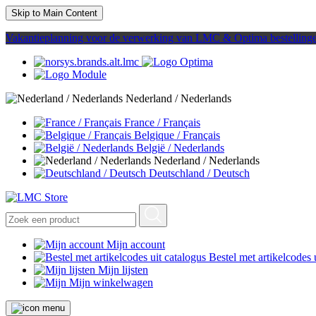
Skip to Main Content
Vakantieplanning voor de verwerking van LMC & Optima bestelling
Nederland / Nederlands
France / Français
Belgique / Français
België / Nederlands
Nederland / Nederlands
Deutschland / Deutsch
Mijn account
Bestel met artikelcodes 
Mijn lijsten
Mijn winkelwagen