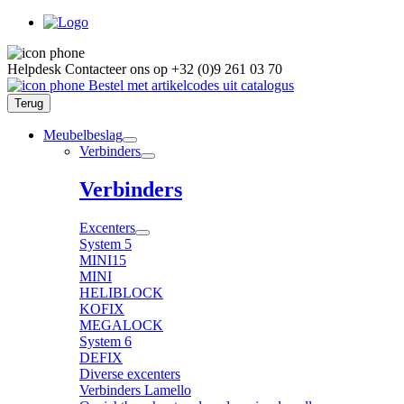
Helpdesk
Contacteer ons op
+32 (0)9 261 03 70
Bestel met artikelcodes uit catalogus
Terug
Meubelbeslag
Verbinders
Verbinders
Excenters
System 5
MINI15
MINI
HELIBLOCK
KOFIX
MEGALOCK
System 6
DEFIX
Diverse excenters
Verbinders Lamello