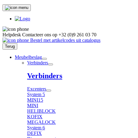
Helpdesk
Contacteer ons op
+32 (0)9 261 03 70
Bestel met artikelcodes uit catalogus
Terug
Meubelbeslag
Verbinders
Verbinders
Excenters
System 5
MINI15
MINI
HELIBLOCK
KOFIX
MEGALOCK
System 6
DEFIX