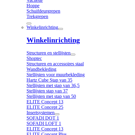
Vachette
Hoppe
Schuifdeurgrepen
Trekgrepen
Winkelinrichting
Winkelinrichting
Structuren en stellijsten
Shoptec
Structuren en accessoires staal
Wandbekleding
Stellijsten voor muurbekleding
Hartz Cube Stap van 35
Stellijsten met stap van 36,5
Stellijsten stap van 37
Stellijsten met stap van 50
ELITE Concept 13
ELITE Concept 25
Insertsystemen
SOFADI DOT 1
SOFADI LOFT 1
ELITE Concept 13
ELITE Concept Plus