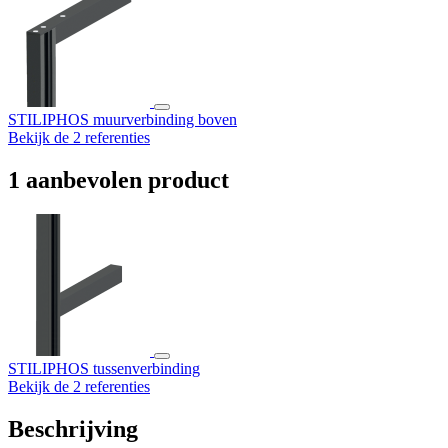
STILIPHOS muurverbinding boven
Bekijk de 2 referenties
1 aanbevolen product
STILIPHOS tussenverbinding
Bekijk de 2 referenties
Beschrijving