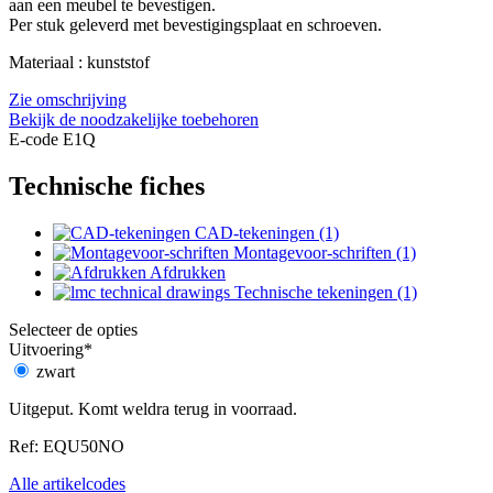
aan een meubel te bevestigen.
Per stuk geleverd met bevestigingsplaat en schroeven.
Materiaal : kunststof
Zie omschrijving
Bekijk de noodzakelijke toebehoren
E-code E1Q
Technische fiches
CAD-tekeningen (1)
Montagevoor-schriften (1)
Afdrukken
Technische tekeningen (1)
Selecteer de opties
Uitvoering
*
zwart
Uitgeput. Komt weldra terug in voorraad.
Ref: EQU50NO
Alle artikelcodes