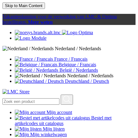
Skip to Main Content
Vakantieplanning voor de verwerking van LMC & Optima
bestellingen.
Meer weten
Nederland / Nederlands
France / Français
Belgique / Français
België / Nederlands
Nederland / Nederlands
Deutschland / Deutsch
Mijn account
Bestel met
artikelcodes uit catalogus
Mijn lijsten
Mijn winkelwagen