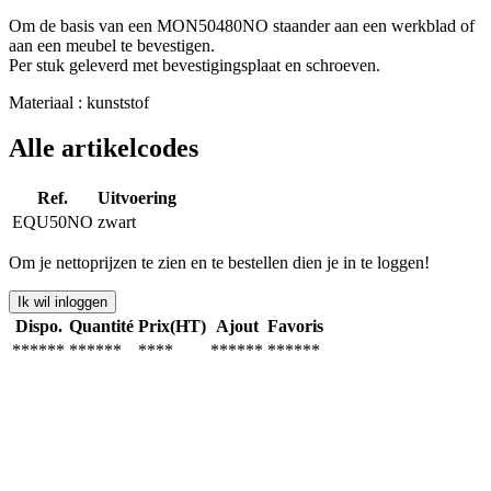
Om de basis van een MON50480NO staander aan een werkblad of
aan een meubel te bevestigen.
Per stuk geleverd met bevestigingsplaat en schroeven.
Materiaal : kunststof
Alle artikelcodes
Ref.
Uitvoering
EQU50NO
zwart
Om je nettoprijzen te zien en te bestellen dien je in te loggen!
Ik wil inloggen
Dispo.
Quantité
Prix(HT)
Ajout
Favoris
******
******
****
******
******