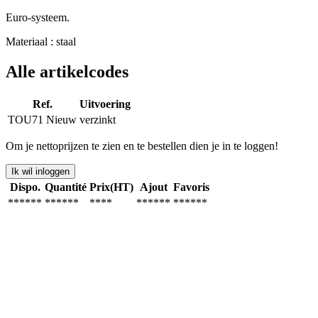
Euro-systeem.
Materiaal : staal
Alle artikelcodes
Ref.
Uitvoering
TOU71
Nieuw
verzinkt
Om je nettoprijzen te zien en te bestellen dien je in te loggen!
Ik wil inloggen
Dispo.
Quantité
Prix(HT)
Ajout
Favoris
******
******
****
******
******