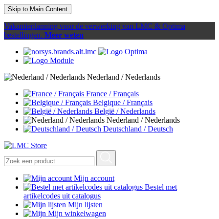
Skip to Main Content
Vakantieplanning voor de verwerking van LMC & Optima
bestellingen.
Meer weten
Nederland / Nederlands
France / Français
Belgique / Français
België / Nederlands
Nederland / Nederlands
Deutschland / Deutsch
Mijn account
Bestel met
artikelcodes uit catalogus
Mijn lijsten
Mijn winkelwagen