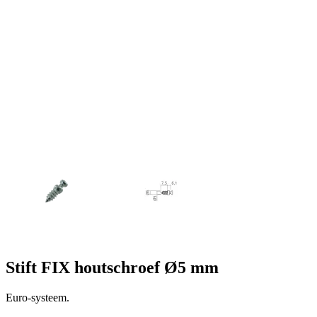
Stift FIX houtschroef Ø5 mm
Euro-systeem.