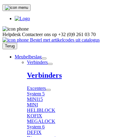
Helpdesk
Contacteer ons op
+32 (0)9 261 03 70
Bestel met artikelcodes uit catalogus
Terug
Meubelbeslag
Verbinders
Verbinders
Excenters
System 5
MINI15
MINI
HELIBLOCK
KOFIX
MEGALOCK
System 6
DEFIX