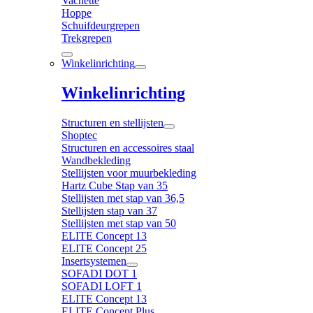
Vachette
Hoppe
Schuifdeurgrepen
Trekgrepen
Winkelinrichting
Winkelinrichting
Structuren en stellijsten
Shoptec
Structuren en accessoires staal
Wandbekleding
Stellijsten voor muurbekleding
Hartz Cube Stap van 35
Stellijsten met stap van 36,5
Stellijsten stap van 37
Stellijsten met stap van 50
ELITE Concept 13
ELITE Concept 25
Insertsystemen
SOFADI DOT 1
SOFADI LOFT 1
ELITE Concept 13
ELITE Concept Plus