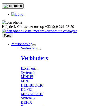
Helpdesk
Contacteer ons op
+32 (0)9 261 03 70
Bestel met artikelcodes uit catalogus
Terug
Meubelbeslag
Verbinders
Verbinders
Excenters
System 5
MINI15
MINI
HELIBLOCK
KOFIX
MEGALOCK
System 6
DEFIX