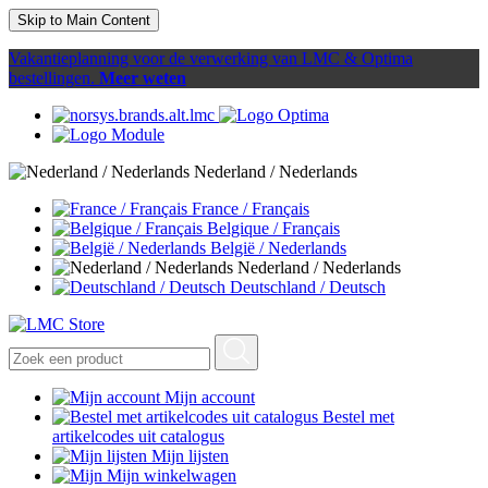
Skip to Main Content
Vakantieplanning voor de verwerking van LMC & Optima
bestellingen.
Meer weten
Nederland / Nederlands
France / Français
Belgique / Français
België / Nederlands
Nederland / Nederlands
Deutschland / Deutsch
Mijn account
Bestel met
artikelcodes uit catalogus
Mijn lijsten
Mijn winkelwagen