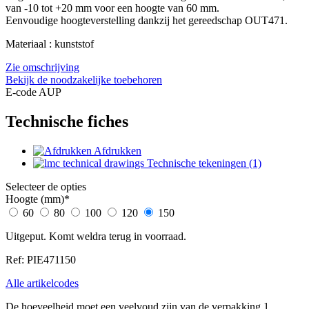
van -10 tot +20 mm voor een hoogte van 60 mm.
Eenvoudige hoogteverstelling dankzij het gereedschap OUT471.
Materiaal : kunststof
Zie omschrijving
Bekijk de noodzakelijke toebehoren
E-code AUP
Technische fiches
Afdrukken
Technische tekeningen (1)
Selecteer de opties
Hoogte (mm)
*
60
80
100
120
150
Uitgeput. Komt weldra terug in voorraad.
Ref: PIE471150
Alle artikelcodes
De hoeveelheid moet een veelvoud zijn van de verpakking 1