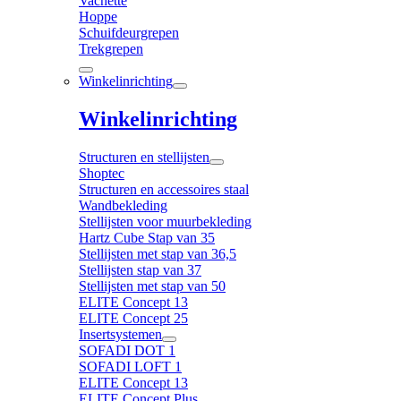
Vachette
Hoppe
Schuifdeurgrepen
Trekgrepen
Winkelinrichting
Winkelinrichting
Structuren en stellijsten
Shoptec
Structuren en accessoires staal
Wandbekleding
Stellijsten voor muurbekleding
Hartz Cube Stap van 35
Stellijsten met stap van 36,5
Stellijsten stap van 37
Stellijsten met stap van 50
ELITE Concept 13
ELITE Concept 25
Insertsystemen
SOFADI DOT 1
SOFADI LOFT 1
ELITE Concept 13
ELITE Concept Plus