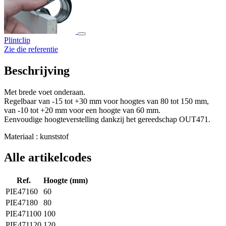
Plintclip
Zie die referentie
Beschrijving
Met brede voet onderaan.
Regelbaar van -15 tot +30 mm voor hoogtes van 80 tot 150 mm,
van -10 tot +20 mm voor een hoogte van 60 mm.
Eenvoudige hoogteverstelling dankzij het gereedschap OUT471.
Materiaal : kunststof
Alle artikelcodes
Ref.
Hoogte (mm)
PIE47160
60
PIE47180
80
PIE471100
100
PIE471120
120